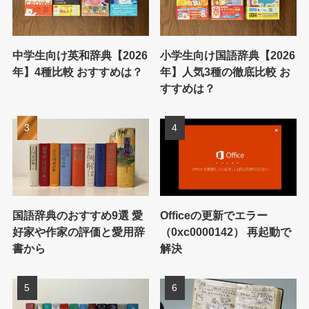
中学生向け英和辞典【2026
小学生向け国語辞典【2026
年】4種比較 おすすめは？
年】人気3種の徹底比較 お
すすめは？
国語辞典のおすすめ9選 愛
Officeの更新でエラー
好家や作家の評価と愛用辞
（0xc0000142） 再起動で
書から
解決