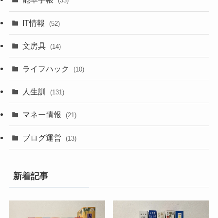
(33)
IT情報
(52)
文房具
(14)
ライフハック
(10)
人生訓
(131)
マネー情報
(21)
ブログ運営
(13)
新着記事