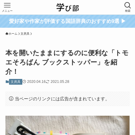
メニュー
検索
愛好家や作家が評価する国語辞典のおすすめ9選 ▶
ホーム
文房具
本を開いたままにするのに便利な「トモ
エそろばん ブックストッパー」を紹
介！
2020.04.16
2021.05.28
文房具
当ページのリンクには広告が含まれています。