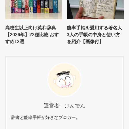
高校生以上向け英和辞典
能率手帳を愛用する著名人
【2026年】22種比較 おす
3人の手帳の中身と使い方
すめ12選
を紹介【画像付】
運営者：けんでん
辞書と能率手帳が好きなブロガー。