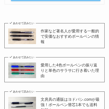
あわせて読みたい
作家など著名人が愛用する一般的
で安価なおすすめボールペンの情
報
あわせて読みたい
愛用した4色ボールペンの振り返
りと単色のサラサに行き着いた理
由
あわせて読みたい
文房具の通販はヨドバシ.comが最
強！ボールペン替芯1本でも送料