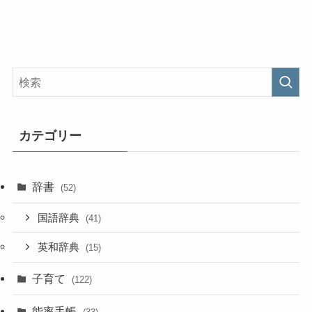
カテゴリー
辞書
(52)
国語辞典
(41)
英和辞典
(15)
子育て
(122)
能率手帳