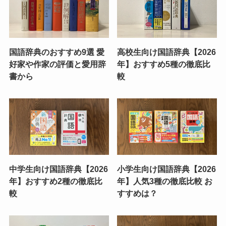
国語辞典のおすすめ9選 愛
高校生向け国語辞典【2026
好家や作家の評価と愛用辞
年】おすすめ5種の徹底比
書から
較
中学生向け国語辞典【2026
小学生向け国語辞典【2026
年】おすすめ2種の徹底比
年】人気3種の徹底比較 お
較
すすめは？