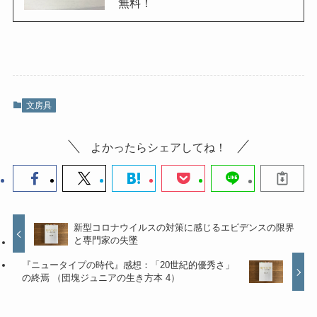
無料！
文房具
よかったらシェアしてね！
新型コロナウイルスの対策に感じるエビデンスの限界
と専門家の失墜
『ニュータイプの時代』感想：「20世紀的優秀さ」
の終焉 （団塊ジュニアの生き方本 4）