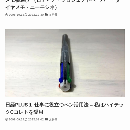
メモ帳選び （ロディア・プロジェクトペーパー・ダ
イヤメモ・ニーモシネ）
2008.10.18
2022.12.30
文房具
日経PLUS１ 仕事に役立つペン活用法 – 私はハイテッ
クCコレトを愛用
2008.09.27
2025.08.02
文房具