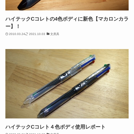
ハイテックCコレトの4色ボディに新色【マカロンカラ
ー】！
2010.03.24
2021.10.03
文房具
ハイテックCコレト４色ボディ使用レポート