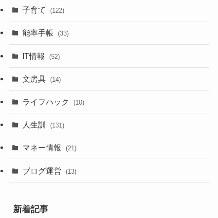
子育て
(122)
能率手帳
(33)
IT情報
(52)
文房具
(14)
ライフハック
(10)
人生訓
(131)
マネー情報
(21)
ブログ運営
(13)
新着記事