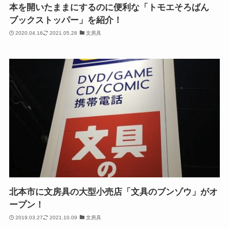
本を開いたままにするのに便利な「トモエそろばん
ブックストッパー」を紹介！
2020.04.16
2021.05.28
文房具
北本市に文房具の大型小売店「文具のブンゾウ」がオ
ープン！
2019.03.27
2021.10.09
文房具