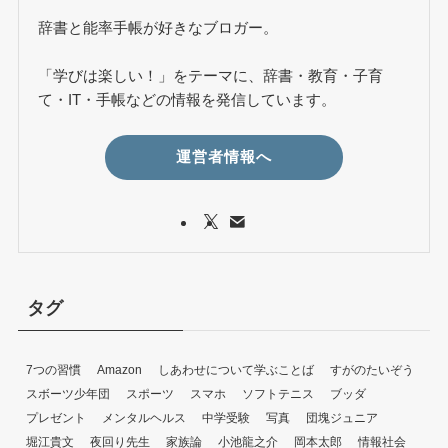
辞書と能率手帳が好きなブロガー。
「学びは楽しい！」をテーマに、辞書・教育・子育
て・IT・手帳などの情報を発信しています。
運営者情報へ
タグ
7つの習慣
Amazon
しあわせについて学ぶことば
すがのたいぞう
スボーツ少年団
スポーツ
スマホ
ソフトテニス
ブッダ
プレゼント
メンタルヘルス
中学受験
写真
団塊ジュニア
堀江貴文
夜回り先生
家族論
小池龍之介
岡本太郎
情報社会