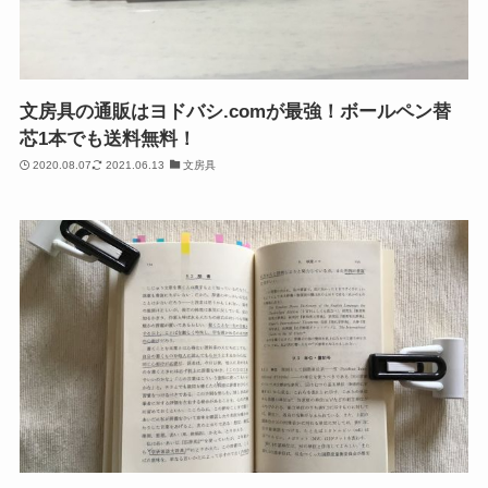
文房具の通販はヨドバシ.comが最強！ボールペン替
芯1本でも送料無料！
2020.08.07
2021.06.13
文房具