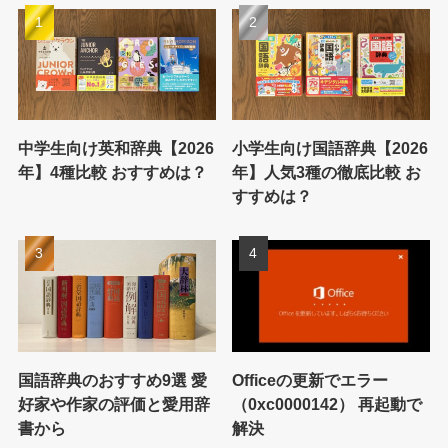
中学生向け英和辞典【2026
小学生向け国語辞典【2026
年】4種比較 おすすめは？
年】人気3種の徹底比較 お
すすめは？
国語辞典のおすすめ9選 愛
Officeの更新でエラー
好家や作家の評価と愛用辞
（0xc0000142） 再起動で
書から
解決