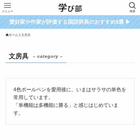
メニュー
検索
愛好家や作家が評価する国語辞典のおすすめ9選 ▶
ホーム
文房具
文房具
– category –
4色ボールペンを愛用後に、いまはサラサの単色を
常用しています。
「単機能は多機能に勝る」と感じはじめていま
す。