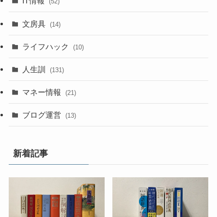
IT情報
(52)
文房具
(14)
ライフハック
(10)
人生訓
(131)
マネー情報
(21)
ブログ運営
(13)
新着記事