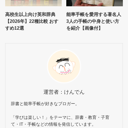
高校生以上向け英和辞典
能率手帳を愛用する著名人
【2026年】22種比較 おす
3人の手帳の中身と使い方
すめ12選
を紹介【画像付】
運営者：けんでん
辞書と能率手帳が好きなブロガー。
「学びは楽しい！」をテーマに、辞書・教育・子育
て・IT・手帳などの情報を発信しています。