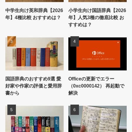
中学生向け英和辞典【2026
小学生向け国語辞典【2026
年】4種比較 おすすめは？
年】人気3種の徹底比較 お
すすめは？
国語辞典のおすすめ9選 愛
Officeの更新でエラー
好家や作家の評価と愛用辞
（0xc0000142） 再起動で
書から
解決