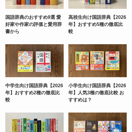
国語辞典のおすすめ9選 愛
高校生向け国語辞典【2026
好家や作家の評価と愛用辞
年】おすすめ5種の徹底比
書から
較
中学生向け国語辞典【2026
小学生向け国語辞典【2026
年】おすすめ2種の徹底比
年】人気3種の徹底比較 お
較
すすめは？