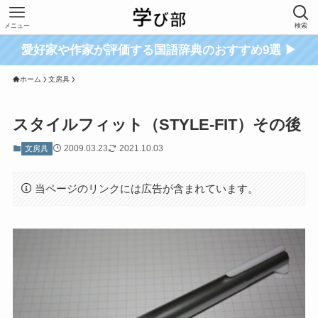
メニュー
検索
愛好家や作家が評価する国語辞典のおすすめ9選 ▶
ホーム
文房具
スタイルフィット（STYLE-FIT）その後
2009.03.23
2021.10.03
文房具
当ページのリンクには広告が含まれています。