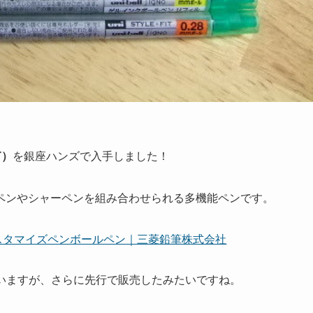
T）
を銀座ハンズで入手しました！
ペンやシャーペンを組み合わせられる多機能ペンです。
スタマイズペンボールペン｜三菱鉛筆株式会社
っていますが、さらに先行で販売したみたいですね。