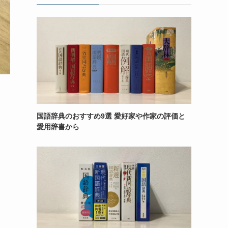
国語辞典のおすすめ9選 愛好家や作家の評価と
愛用辞書から