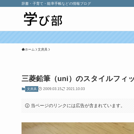
辞書・子育て・能率手帳などの情報ブログ
ホーム
文房具
三菱鉛筆（uni）のスタイルフィット
2009.03.15
2021.10.03
文房具
当ページのリンクには広告が含まれています。