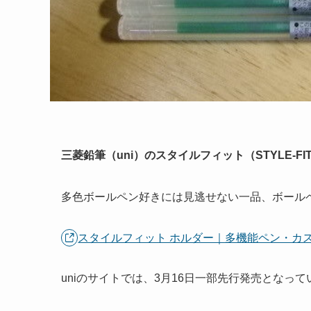
三菱鉛筆（uni）のスタイルフィット（STYLE-FI
多色ボールペン好きには見逃せない一品、ボール
スタイルフィット ホルダー｜多機能ペン・カ
uniのサイトでは、3月16日一部先行発売とな