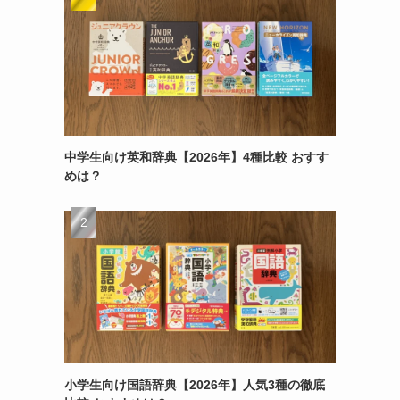
中学生向け英和辞典【2026年】4種比較 おすす
めは？
小学生向け国語辞典【2026年】人気3種の徹底