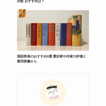
比較 おすすめは？
国語辞典のおすすめ9選 愛好家や作家の評価と
愛用辞書から