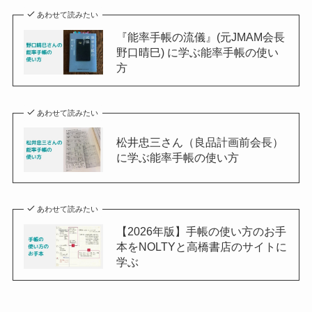
あわせて読みたい
『能率手帳の流儀』(元JMAM会長
野口晴巳) に学ぶ能率手帳の使い
方
あわせて読みたい
松井忠三さん（良品計画前会長）
に学ぶ能率手帳の使い方
あわせて読みたい
【2026年版】手帳の使い方のお手
本をNOLTYと高橋書店のサイトに
学ぶ