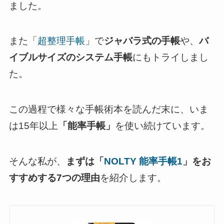
ました。
また「
超整理手帳
」で
ジャバラ式の手帳
や、
バ
イブルサイズのシステム手帳
にもトライしまし
た。
この過程で様々な手帳術本を読んだ末に、いま
は15年以上
「能率手帳」
を使い続けています。
そんな私が、
まずは「
NOLTY 能率手帳1
」をお
すすめする7つの理由
を紹介します。