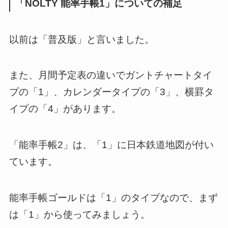
「NOLTY 能率手帳1」についての補足
以前は「普及版」と言いました。
また、月間予定表の違いでガントチャートタイ
プの「1」、カレンダータイプの「3」、横罫タ
イプの「4」があります。
「能率手帳2」は、「1」に日本鉄道地図が付い
ています。
能率手帳ゴールドは「1」のタイプなので、まず
は「1」から使ってみましょう。