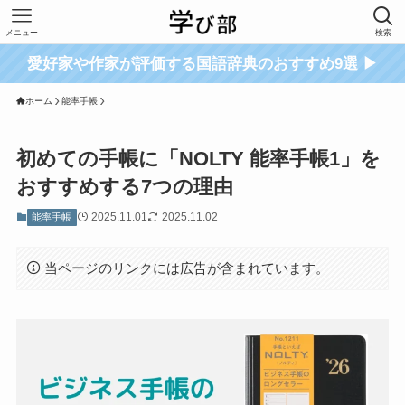
メニュー
検索
愛好家や作家が評価する国語辞典のおすすめ9選 ▶
ホーム
能率手帳
初めての手帳に「NOLTY 能率手帳1」を
おすすめする7つの理由
2025.11.01
2025.11.02
能率手帳
当ページのリンクには広告が含まれています。