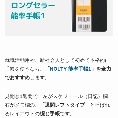
就職活動用や、新社会人として初めて本格的に
手帳を使うなら、
「
NOLTY 能率手帳1
」を全力
でおすすめ
します。
見開き1週間で、左がスケジュール（日記）欄、
右がメモ欄の、
「週間レフトタイプ」
と呼ばれ
るレイアウトの
綴じ手帳
です。