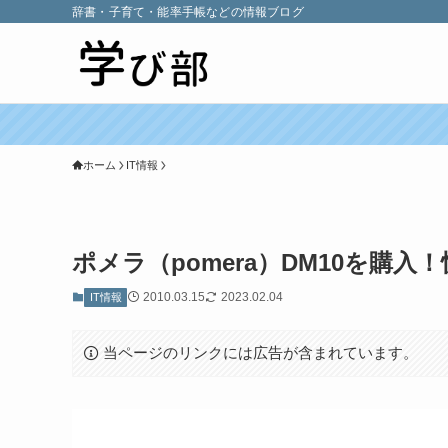
辞書・子育て・能率手帳などの情報ブログ
ホーム
IT情報
ポメラ（pomera）DM10を購入
2010.03.15
2023.02.04
IT情報
当ページのリンクには広告が含まれています。