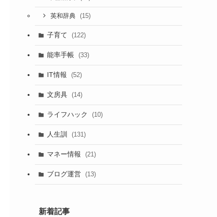
(15)
英和辞典
子育て
(122)
能率手帳
(33)
IT情報
(52)
文房具
(14)
ライフハック
(10)
人生訓
(131)
マネー情報
(21)
ブログ運営
(13)
新着記事