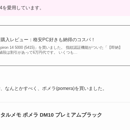
n 14を愛用しています。
14(5415) 購入レビュー：格安PC好きも納得のコスパ！
iron 14 5000 (5415)」を買いました。 指紋認証機能がついた「【即納】
値段は割引があって6万円代です。 いくつも…
なんとかすべく、ポメラ(pomera)を買いました。
タルメモ ポメラ DM10 プレミアムブラック