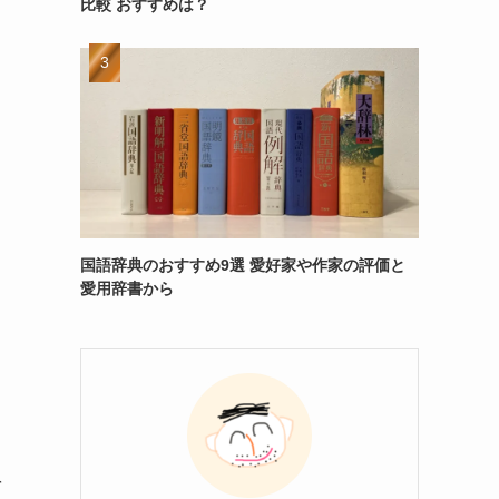
比較 おすすめは？
国語辞典のおすすめ9選 愛好家や作家の評価と
愛用辞書から
を