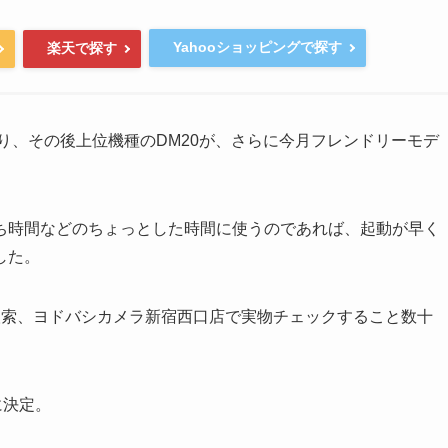
Yahooショッピングで探す
楽天で探す
なり、その後上位機種のDM20が、さらに今月フレンドリーモデ
ち時間などのちょっとした時間に使うのであれば、起動が早く
した。
検索、ヨドバシカメラ新宿西口店で実物チェックすること数十
に決定。