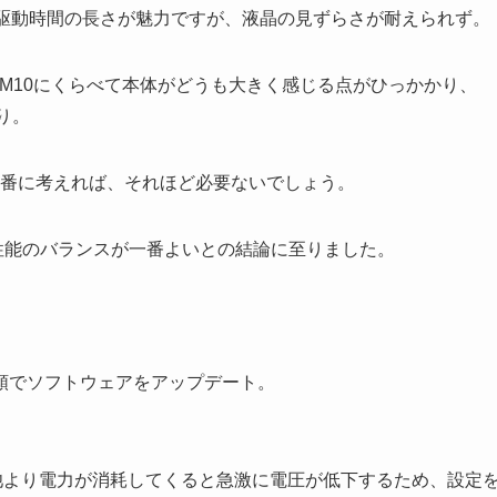
、駆動時間の長さが魅力ですが、液晶の見ずらさが耐えられず。
DM10にくらべて本体がどうも大きく感じる点がひっかかり、
り。
一番に考えれば、それほど必要ないでしょう。
格と性能のバランスが一番よいとの結論に至りました。
順でソフトウェアをアップデート。
池より電力が消耗してくると急激に電圧が低下するため、設定