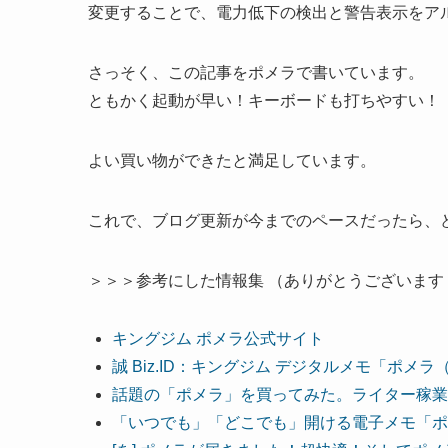
変更することで、電力低下の検出と警告表示をア
さっそく、この記事をポメラで書いています。
ともかく起動が早い！キーボードも打ちやすい！
よい買い物ができたと満足しています。
これで、ブログ更新が今までのペースだったら、
＞＞＞参考にした情報集 （ありがとうございます
キングジム ポメラ公式サイト
誠 Biz.ID：キングジム デジタルメモ「ポメラ（
話題の「ポメラ」を買ってみた。ライター稼業
「いつでも」「どこでも」開ける電子メモ「ポメラ」の魅力