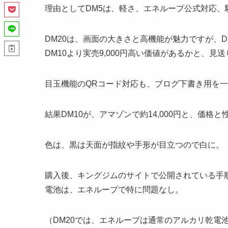
理由としてDM5は、軽さ、エネループ公式対応
DM20は、画面の大きさと高機能が魅力ですが、
DM10より実売9,000円高い価値があるかと、見送
目玉機能のQRコード対応も、ブログ下書き用を
結果DM10が、アマゾンで約14,000円と、価
色は、黒は天面が指紋や手形が目立つので白に。
購入後、キングジムのサイトで公開されている手
電池は、エネループで特に問題なし。
（DM20では、エネループは通常のアルカリ乾電