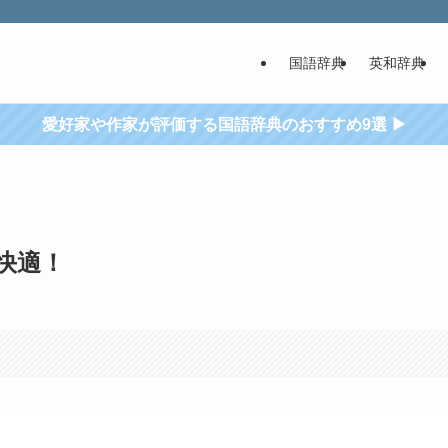
国語辞典
英和辞典
愛好家や作家が評価する国語辞典のおすすめ9選 ▶
！快適！