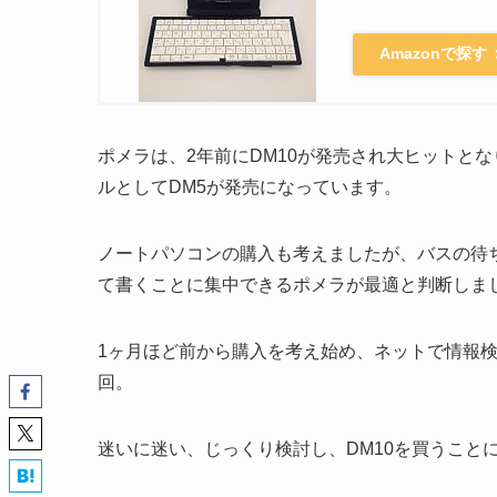
Amazonで探す
ポメラは、2年前にDM10が発売され大ヒットと
ルとしてDM5が発売になっています。
ノートパソコンの購入も考えましたが、バスの待
て書くことに集中できるポメラが最適と判断しま
1ヶ月ほど前から購入を考え始め、ネットで情報
回。
迷いに迷い、じっくり検討し、DM10を買うこと