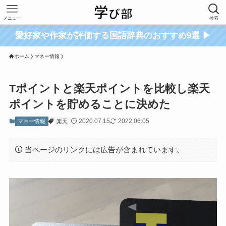
メニュー
検索
愛好家や作家が評価する国語辞典のおすすめ9選 ▶
ホーム
マネー情報
Tポイントと楽天ポイントを比較し楽天
ポイントを貯めることに決めた
2020.07.15
2022.06.05
マネー情報
楽天
当ページのリンクには広告が含まれています。