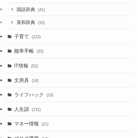
国語辞典
(41)
英和辞典
(15)
子育て
(122)
能率手帳
(33)
IT情報
(52)
文房具
(14)
ライフハック
(10)
人生訓
(131)
マネー情報
(21)