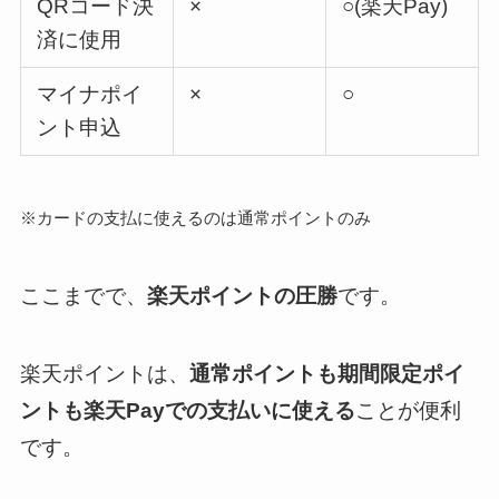
QRコード決
×
○(楽天Pay)
済に使用
マイナポイ
×
○
ント申込
※カードの支払に使えるのは通常ポイントのみ
ここまでで、
楽天ポイントの圧勝
です。
楽天ポイントは、
通常ポイントも期間限定ポイ
ントも楽天Payでの支払いに使える
ことが便利
です。