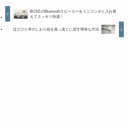
BOSEのBluetoothスピーカーをミニコンポと入れ替
えてスッキリ快適！
ほどけた本のしおり紐を真っ直ぐに戻す簡単な方法