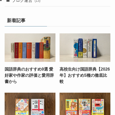
ブログ運営
(13)
新着記事
国語辞典のおすすめ9選 愛
高校生向け国語辞典【2026
好家や作家の評価と愛用辞
年】おすすめ5種の徹底比
書から
較