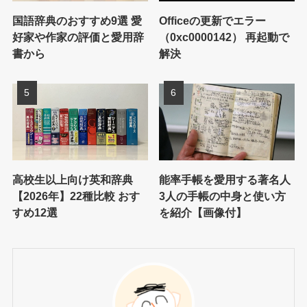
国語辞典のおすすめ9選 愛
Officeの更新でエラー
好家や作家の評価と愛用辞
（0xc0000142） 再起動で
書から
解決
高校生以上向け英和辞典
能率手帳を愛用する著名人
【2026年】22種比較 おす
3人の手帳の中身と使い方
すめ12選
を紹介【画像付】