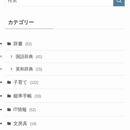
カテゴリー
辞書
(52)
国語辞典
(41)
英和辞典
(15)
子育て
(122)
能率手帳
(33)
IT情報
(52)
文房具
(14)