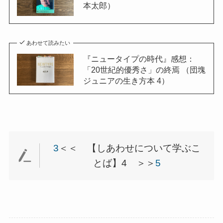
本太郎）
あわせて読みたい
『ニュータイプの時代』感想：
「20世紀的優秀さ」の終焉 （団塊
ジュニアの生き方本 4）
3
＜＜ 【しあわせについて学ぶこ
とば】4 ＞＞
5