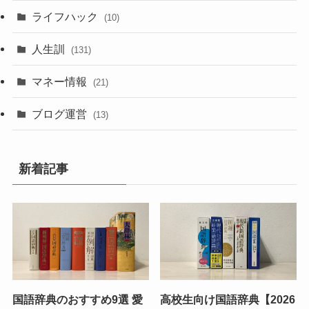
ライフハック
(10)
人生訓
(131)
マネー情報
(21)
ブログ運営
(13)
新着記事
国語辞典のおすすめ9選 愛
高校生向け国語辞典【2026