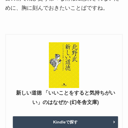
めに、胸に刻んでおきたいことばですね。
新しい道徳 「いいことをすると気持ちがい
い」のはなぜか (幻冬舎文庫)
Kindleで探す