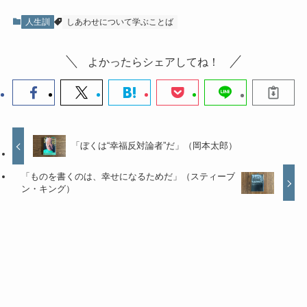
人生訓
しあわせについて学ぶことば
よかったらシェアしてね！
「ぼくは“幸福反対論者”だ」（岡本太郎）
「ものを書くのは、幸せになるためだ」（スティーブ
ン・キング）