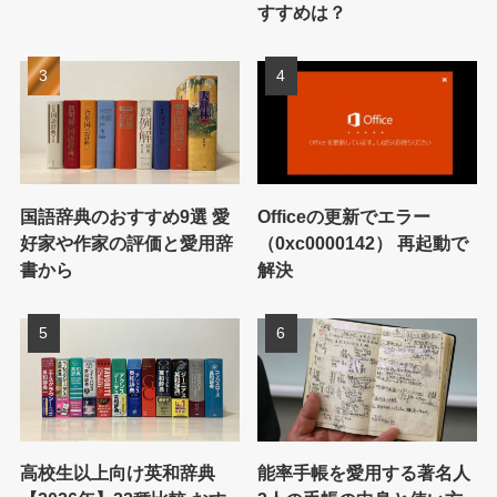
すすめは？
国語辞典のおすすめ9選 愛
Officeの更新でエラー
好家や作家の評価と愛用辞
（0xc0000142） 再起動で
書から
解決
高校生以上向け英和辞典
能率手帳を愛用する著名人