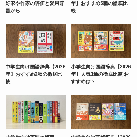
好家や作家の評価と愛用辞
年】おすすめ5種の徹底比
書から
較
中学生向け国語辞典【2026
小学生向け国語辞典【2026
年】おすすめ2種の徹底比
年】人気3種の徹底比較 お
較
すすめは？