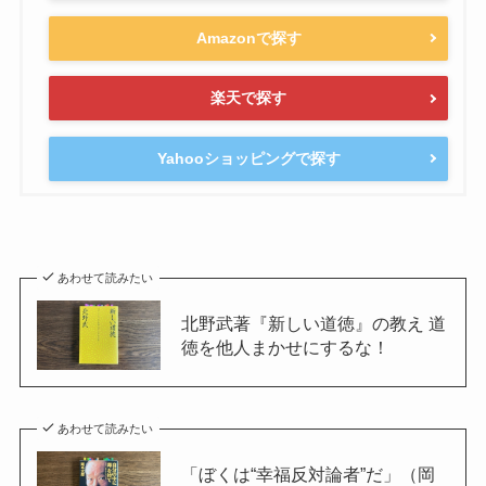
Amazonで探す
楽天で探す
Yahooショッピングで探す
あわせて読みたい
北野武著『新しい道徳』の教え 道
徳を他人まかせにするな！
あわせて読みたい
「ぼくは“幸福反対論者”だ」（岡