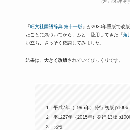
（左：2015年発
『
旺文社国語辞典 第十一版
』が2020年重版で
たことに気づいてから、ふと、愛用してきた『
角
い立ち、さっそく確認してみました。
結果は、
大きく改版
されていてびっくりです。
平成7年（1995年）発行 初版 p1006
平成27年（2015年）発行 13版 p100
比較