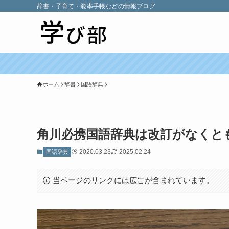
辞書・子育て・能率手帳などの情報ブログ
ホーム
辞書
国語辞典
角川必携国語辞典は改訂がなくと
2020.03.23
2025.02.24
国語辞典
当ページのリンクには広告が含まれています。