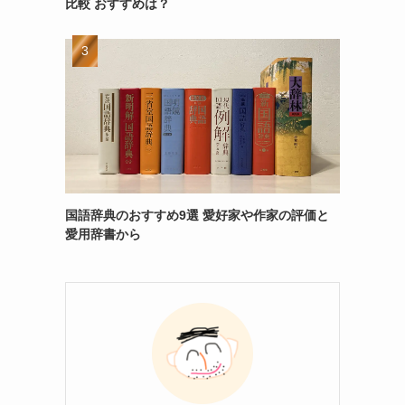
比較 おすすめは？
国語辞典のおすすめ9選 愛好家や作家の評価と
愛用辞書から