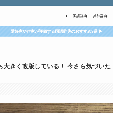
国語辞典
英和辞典
愛好家や作家が評価する国語辞典のおすすめ9選 ▶
も大きく改版している！ 今さら気づいた