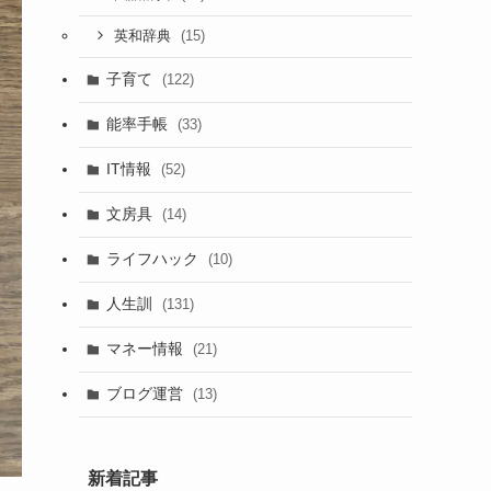
(15)
英和辞典
子育て
(122)
能率手帳
(33)
IT情報
(52)
文房具
(14)
ライフハック
(10)
人生訓
(131)
マネー情報
(21)
ブログ運営
(13)
新着記事