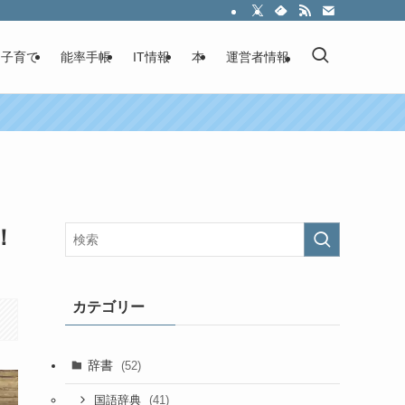
子育て
能率手帳
IT情報
本
運営者情報
！
カテゴリー
辞書
(52)
(41)
国語辞典