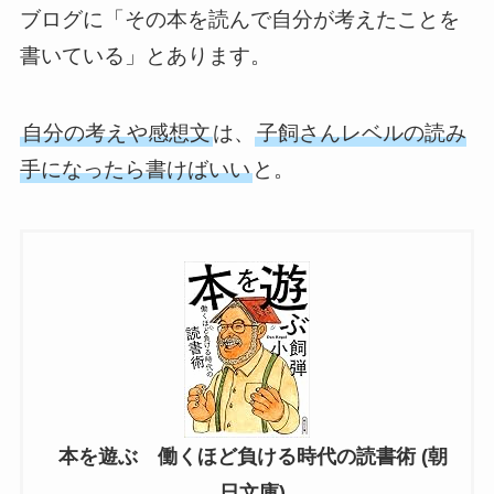
ブログに「その本を読んで自分が考えたことを
書いている」とあります。
自分の考えや感想文
は、
子飼さんレベルの読み
手になったら書けばいい
と。
本を遊ぶ 働くほど負ける時代の読書術 (朝
日文庫)