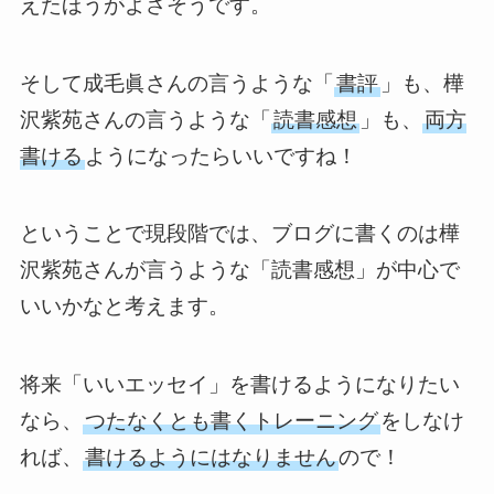
えたほうがよさそうです。
そして成毛眞さんの言うような「
書評
」も、樺
沢紫苑さんの言うような「
読書感想
」も、
両方
書ける
ようになったらいいですね！
ということで現段階では、ブログに書くのは樺
沢紫苑さんが言うような「読書感想」が中心で
いいかなと考えます。
将来「いいエッセイ」を書けるようになりたい
なら、
つたなくとも書くトレーニング
をしなけ
れば、
書けるようにはなりません
ので！