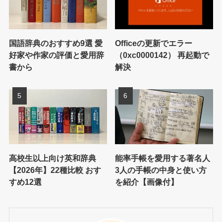
国語辞典のおすすめ9選 愛
Officeの更新でエラー
好家や作家の評価と愛用辞
（0xc0000142） 再起動で
書から
解決
高校生以上向け英和辞典
能率手帳を愛用する著名人
【2026年】22種比較 おす
3人の手帳の中身と使い方
すめ12選
を紹介【画像付】