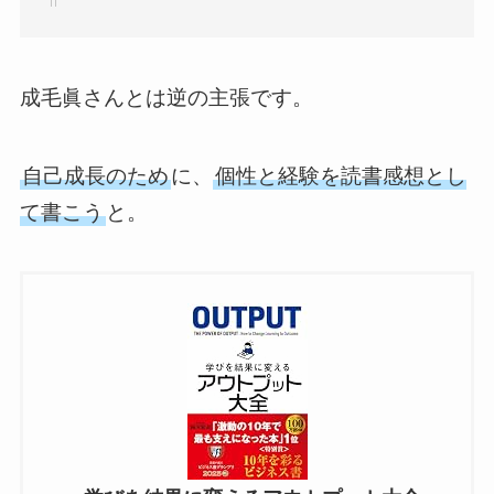
成毛眞さんとは逆の主張です。
自己成長のため
に、
個性と経験を読書感想とし
て書こう
と。