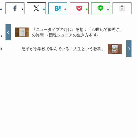
『ニュータイプの時代』感想：「20世紀的優秀さ」
の終焉 （団塊ジュニアの生き方本 4）
息子が小学校で学んでいる「人生という教科」