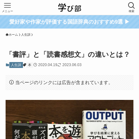
メニュー
検索
愛好家や作家が評価する国語辞典のおすすめ9選 ▶
ホーム
人生訓
「書評」と「読書感想文」の違いとは？
2020.04.19
2023.06.03
人生訓
本
当ページのリンクには広告が含まれています。