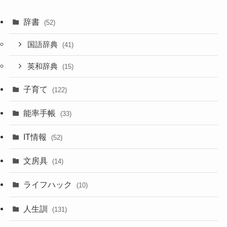
辞書
(52)
国語辞典
(41)
英和辞典
(15)
子育て
(122)
能率手帳
(33)
IT情報
(52)
文房具
(14)
ライフハック
(10)
人生訓
(131)