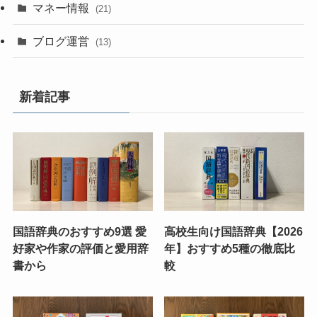
マネー情報
(21)
ブログ運営
(13)
新着記事
国語辞典のおすすめ9選 愛
高校生向け国語辞典【2026
好家や作家の評価と愛用辞
年】おすすめ5種の徹底比
書から
較