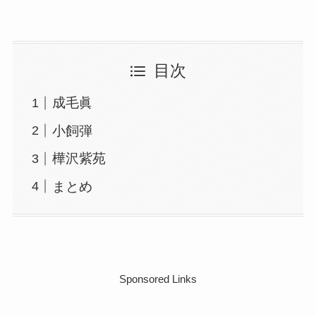
目次
成毛眞
小飼弾
樺沢紫苑
まとめ
Sponsored Links