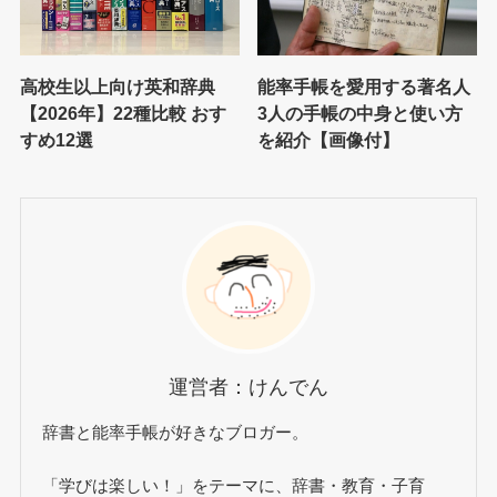
高校生以上向け英和辞典
能率手帳を愛用する著名人
【2026年】22種比較 おす
3人の手帳の中身と使い方
すめ12選
を紹介【画像付】
運営者：けんでん
辞書と能率手帳が好きなブロガー。
「学びは楽しい！」をテーマに、辞書・教育・子育