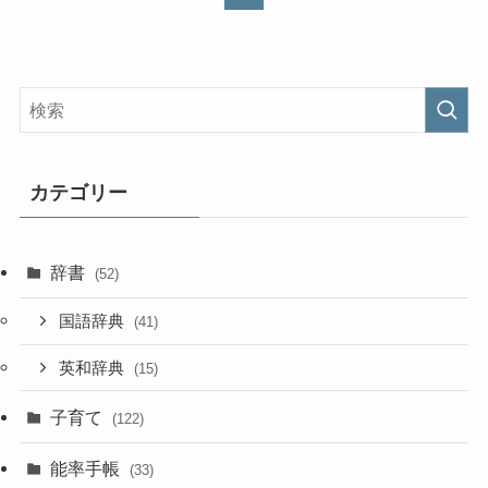
カテゴリー
辞書
(52)
国語辞典
(41)
英和辞典
(15)
子育て
(122)
能率手帳
(33)