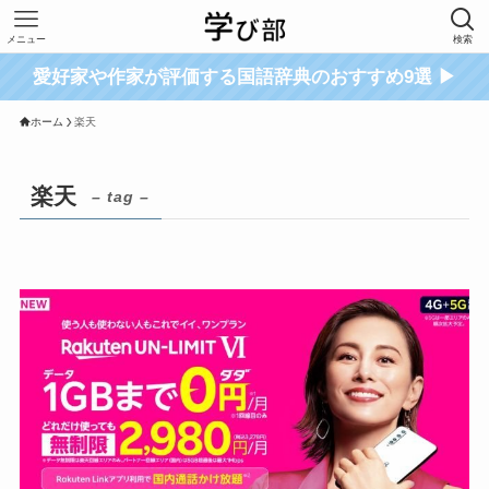
メニュー
検索
愛好家や作家が評価する国語辞典のおすすめ9選 ▶
ホーム
楽天
楽天
– tag –