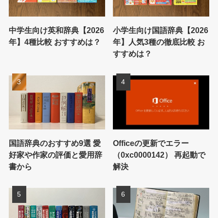
中学生向け英和辞典【2026
小学生向け国語辞典【2026
年】4種比較 おすすめは？
年】人気3種の徹底比較 お
すすめは？
国語辞典のおすすめ9選 愛
Officeの更新でエラー
好家や作家の評価と愛用辞
（0xc0000142） 再起動で
書から
解決