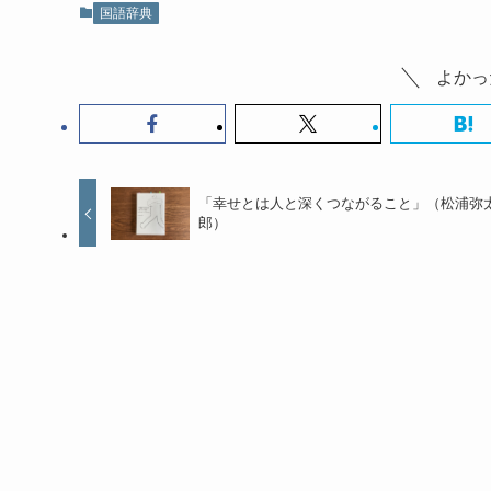
国語辞典
よかっ
「幸せとは人と深くつながること」（松浦弥
郎）