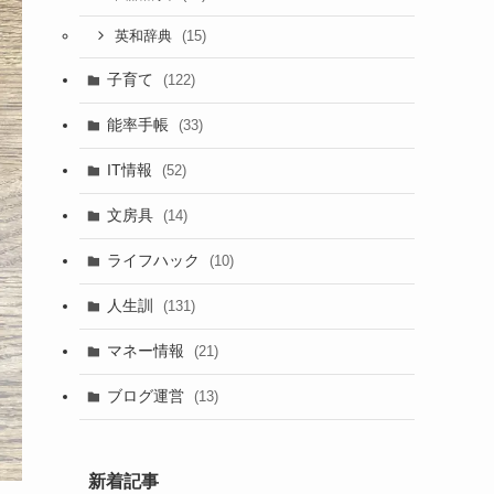
(15)
英和辞典
子育て
(122)
能率手帳
(33)
IT情報
(52)
文房具
(14)
ライフハック
(10)
人生訓
(131)
マネー情報
(21)
ブログ運営
(13)
新着記事