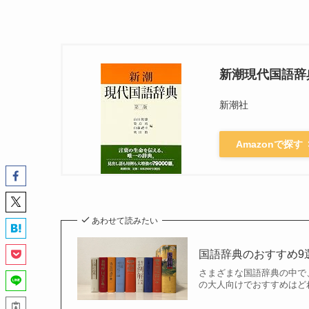
新潮現代国語辞
新潮社
Amazonで探す
あわせて読みたい
国語辞典のおすすめ9
さまざまな国語辞典の中で
の大人向けでおすすめはど