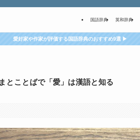
国語辞典
英和辞典
愛好家や作家が評価する国語辞典のおすすめ9選 ▶
やまとことばで「愛」は漢語と知る