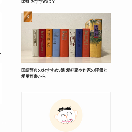
比較 おすすめは？
国語辞典のおすすめ9選 愛好家や作家の評価と
愛用辞書から