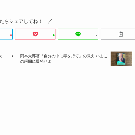
たらシェアしてね！
太
岡本太郎著『自分の中に毒を持て』の教え いまこ
の瞬間に爆発せよ