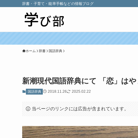
辞書・子育て・能率手帳などの情報ブログ
ホーム
辞書
国語辞典
新潮現代国語辞典にて 「恋」は
2018.11.26
2025.02.22
国語辞典
当ページのリンクには広告が含まれています。