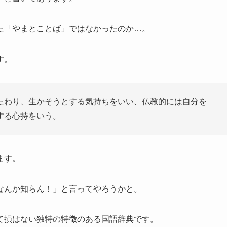
た「やまとことば」ではなかったのか…。
す。
たわり、生かそうとする気持ちをいい、仏教的には自分を
する心持をいう。
ます。
なんか知らん！」と言ってやろうかと。
て損はない独特の特徴のある国語辞典です。