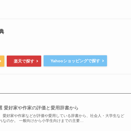
典
Yahooショッピングで探す
楽天で探す
選 愛好家や作家の評価と愛用辞書から
、愛好家や作家などが評価や愛用している辞書から、社会人・大学生など
れなのか。 一般向けから小学生向けまでの主要…