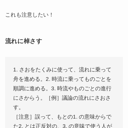
これも注意したい！
流れに棹さす
1. さおをたくみに使って、流れに乗って
舟を進める。2. 時流に乗ってものごとを
順調に進める。3. 時流やものごとの進行
にさからう。［例］議論の流れにさおさ
す。
［注意］誤って、もとの1. の意味からで
た2. とは正反対の、3. の意味で使う人が