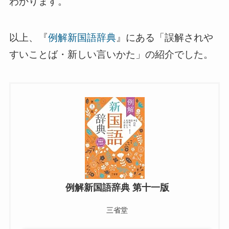
わかります。
以上、『
例解新国語辞典
』にある「誤解されや
すいことば・新しい言いかた」の紹介でした。
例解新国語辞典 第十一版
三省堂