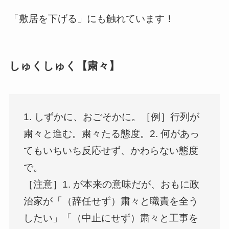
「敷居を下げる」にも触れています！
しゅくしゅく【粛々】
1. しずかに、おごそかに。［例］行列が
粛々と進む。粛々たる態度。2. 何があっ
てもいちいち反応せず、かわらない態度
で。
［注意］1. が本来の意味だが、おもに政
治家が「（辞任せず）粛々と職責を全う
したい」「（中止にせず）粛々と工事を