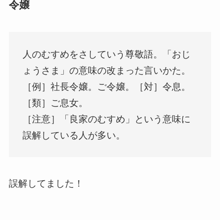
令嬢
人のむすめをさしていう尊敬語。「おじ
ょうさま」の意味の改まった言いかた。
［例］社長令嬢。ご令嬢。［対］令息。
［類］ご息女。
［注意］「良家のむすめ」という意味に
誤解している人が多い。
誤解してました！