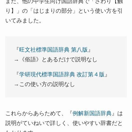
また、他の中学生向け国語辞典で「さわり【触
り】」の「はじまりの部分」という使い方を引
いてみました。
『
旺文社標準国語辞典 第八版
』
→《俗語》とあるだけで説明なし
『
学研現代標準国語辞典 改訂第４版
』
→この使い方の説明なし
これらからあらためて、『
例解新国語辞典
』は
説明がていねいで詳しく、使いやすい辞書だと