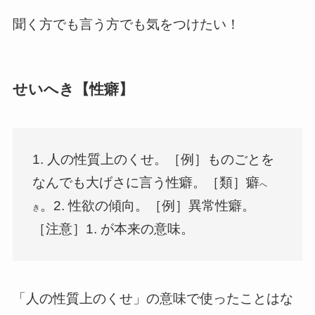
聞く方でも言う方でも気をつけたい！
せいへき【性癖】
1. 人の性質上のくせ。［例］ものごとを
なんでも大げさに言う性癖。［類］癖
へ
。2. 性欲の傾向。［例］異常性癖。
き
［注意］1. が本来の意味。
「人の性質上のくせ」の意味で使ったことはな