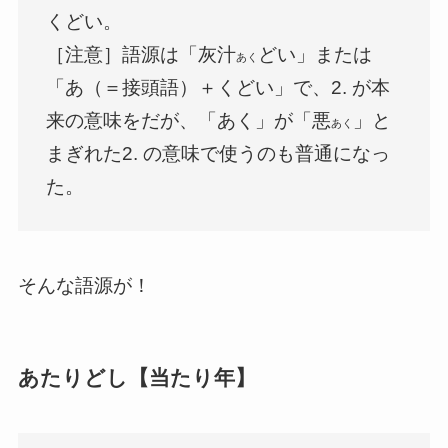
くどい。
［注意］語源は「灰汁
どい」または
あく
「あ（＝接頭語）＋くどい」で、2. が本
来の意味をだが、「あく」が「悪
」と
あく
まぎれた2. の意味で使うのも普通になっ
た。
そんな語源が！
あたりどし【当たり年】