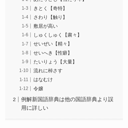
きとく【奇特】
さわり【触り】
敷居が高い
しゅくしゅく【粛々】
せいぜい【精々】
せいへき【性癖】
たいりょう【大量】
流れに棹さす
はなむけ
令嬢
例解新国語辞典は他の国語辞典より誤
用に詳しい