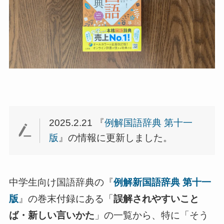
2025.2.21 『
例解国語辞典 第十一
版
』の情報に更新しました。
中学生向け国語辞典の『
例解新国語辞典 第十一
版
』の巻末付録にある「
誤解されやすいこと
ば・新しい言いかた
」の一覧から、特に「そう