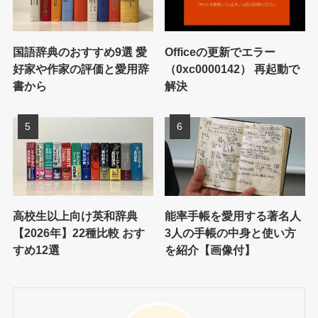
国語辞典のおすすめ9選 愛
Officeの更新でエラー
好家や作家の評価と愛用辞
（0xc0000142） 再起動で
書から
解決
高校生以上向け英和辞典
能率手帳を愛用する著名人
【2026年】22種比較 おす
3人の手帳の中身と使い方
すめ12選
を紹介【画像付】