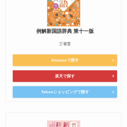
例解新国語辞典 第十一版
三省堂
Amazonで探す
楽天で探す
Yahooショッピングで探す