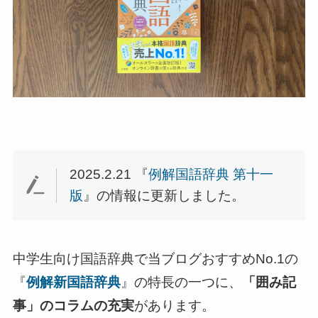
2025.2.21 『
例解国語辞典 第十一
版
』の情報に更新しました。
中学生向け国語辞典で当ブログおすすめNo.1の
『
例解新国語辞典
』の特長の一つに、
「囲み記
事」のコラムの充実
があります。