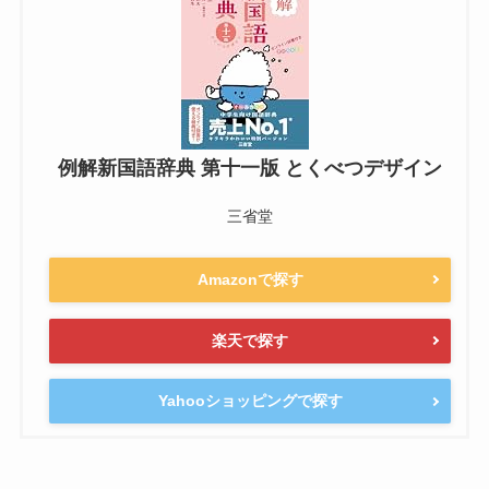
例解新国語辞典 第十一版 とくべつデザイン
三省堂
Amazonで探す
楽天で探す
Yahooショッピングで探す