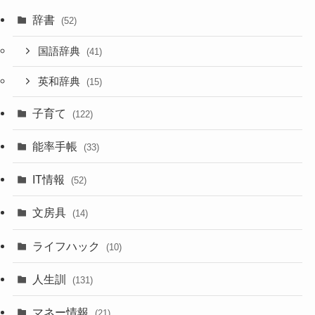
辞書
(52)
国語辞典
(41)
英和辞典
(15)
子育て
(122)
能率手帳
(33)
IT情報
(52)
文房具
(14)
ライフハック
(10)
人生訓
(131)
マネー情報
(21)