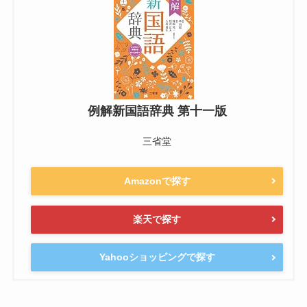
例解新国語辞典 第十一版
三省堂
Amazonで探す
楽天で探す
Yahooショッピングで探す