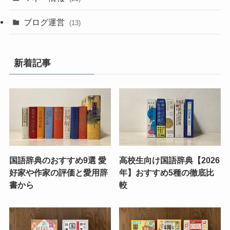
ブログ運営
(13)
新着記事
国語辞典のおすすめ9選 愛
高校生向け国語辞典【2026
好家や作家の評価と愛用辞
年】おすすめ5種の徹底比
書から
較