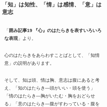
「知」は知性、「情」は感情、「意」は
意志
「
囲み記事19 『心』のはたらきを表すいろいろ
な表現
」より。
心のはたらきをあらわすことばとして、「知情
意」の説明があります。
そして、知は頭、情は胸、意志は腹にあると考
え、「知のはたらき―頭がいい・頭を使う」
「情のはたらき―胸がいたむ・胸をおどらせ
る」「意のはたらき―腹がすわっている・腹を