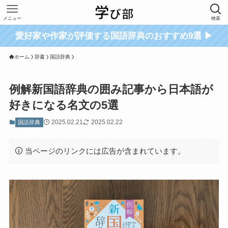
メニュー
検索
愛好家や作家が評価する国語辞典のおすすめ9選 ▶
ホーム
辞書
国語辞典
例解新国語辞典の囲み記事から日本語が
好きになる名文の5選
2025.02.21
2025.02.22
国語辞典
当ページのリンクには広告が含まれています。