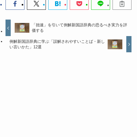
「拙速」を引いて例解新国語辞典の恐るべき実力を評
価する
例解新国語辞典に学ぶ「誤解されやすいことば・新し
い言いかた」12選