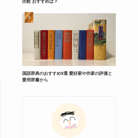
比較 おすすめは？
国語辞典のおすすめ9選 愛好家や作家の評価と
愛用辞書から