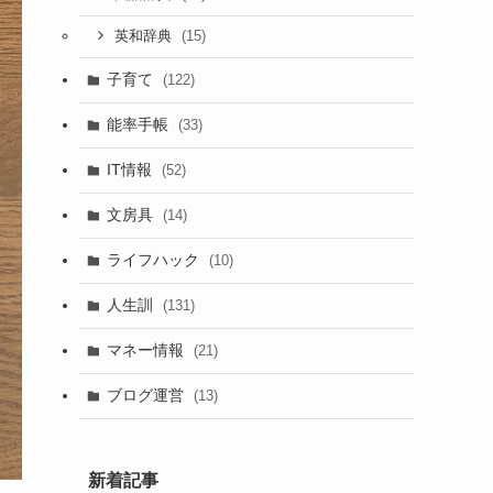
(15)
英和辞典
子育て
(122)
能率手帳
(33)
IT情報
(52)
文房具
(14)
ライフハック
(10)
人生訓
(131)
マネー情報
(21)
ブログ運営
(13)
新着記事