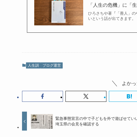
「人生の危機」に「
ひろさちや著『「善人」の
いという話が出てきます。
人生訓
ブログ運営
よかっ
緊急事態宣言の中で子どもを外で遊ばせてい
埼玉県の会見を確認する