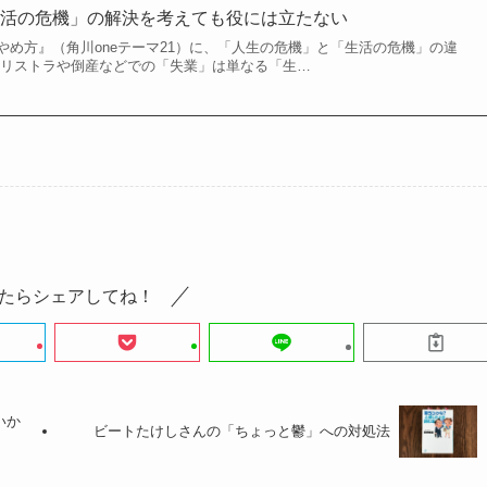
生活の危機」の解決を考えても役には立たない
やめ方』（角川oneテーマ21）に、「人生の危機」と「生活の危機」の違
 リストラや倒産などでの「失業」は単なる「生…
たらシェアしてね！
いか
ビートたけしさんの「ちょっと鬱」への対処法