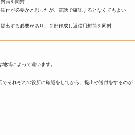
用封筒を同封
の添付が必要かと思ったが、電話で確認するとなくてもよい
に提出する必要があり、２部作成し返信用封筒を同封
は地域によって違います。
話でそれぞれの役所に確認をしてから、提出や送付をするのが