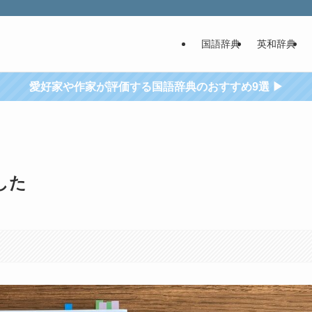
国語辞典
英和辞典
愛好家や作家が評価する国語辞典のおすすめ9選 ▶
した