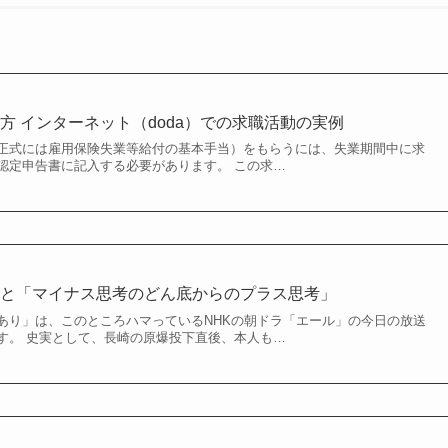
方 インターネット（doda）での求職活動の実例
正式には雇用保険失業等給付の基本手当）をもらうには、失業期間中に求
認定申告書に記入する必要があります。 この求…
」と「マイナス思考のどん底からのプラス思考」
あり」は、このところハマっているNHKの朝ドラ「エール」の今日の放送
す。 史実として、長崎の原爆投下直後、本人も…