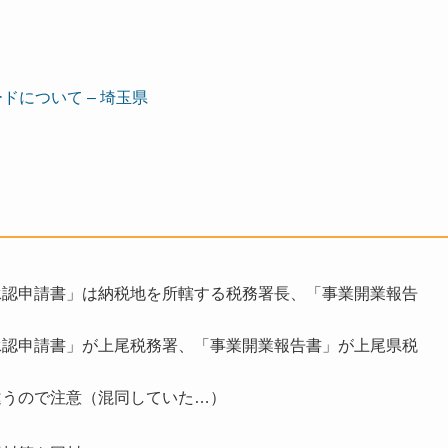
について – 埼玉県
承認申請書」は納税地を所轄する税務署長、「事業開業報告
承認申請書」が上尾税務署、「事業開業報告書」が上尾県税
違うので注意（混同していた…）