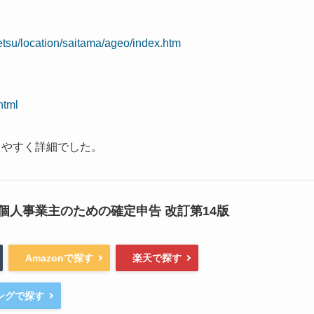
etsu/location/saitama/ageo/index.htm
html
りやすく詳細でした。
個人事業主のための確定申告 改訂第14版
Amazonで探す
楽天で探す
ピングで探す