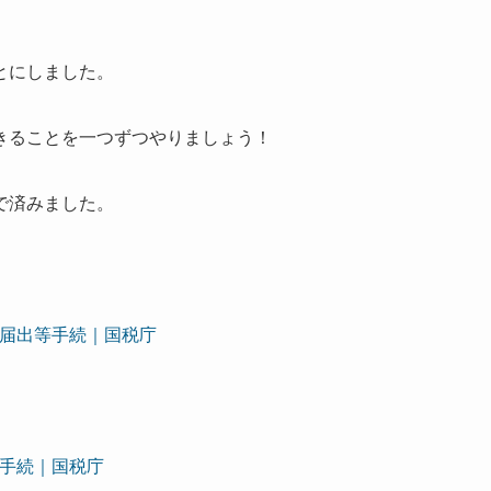
とにしました。
きることを一つずつやりましょう！
で済みました。
届出等手続｜国税庁
手続｜国税庁