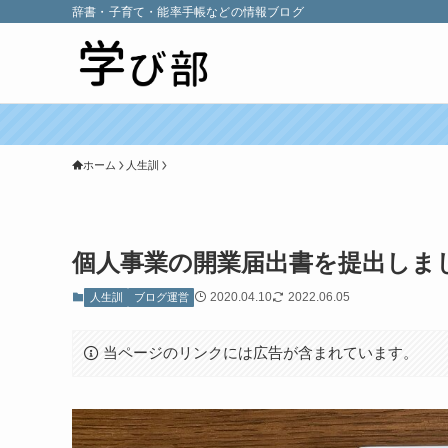
辞書・子育て・能率手帳などの情報ブログ
ホーム
人生訓
個人事業の開業届出書を提出しま
2020.04.10
2022.06.05
人生訓
ブログ運営
当ページのリンクには広告が含まれています。