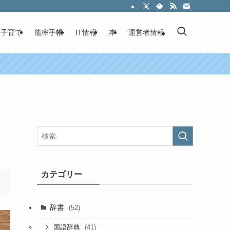
子育て
能率手帳
IT情報
本
運営者情報
カテゴリー
辞書
(52)
(41)
国語辞典