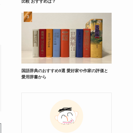
比較 おすすめは？
ン
国語辞典のおすすめ9選 愛好家や作家の評価と
愛用辞書から