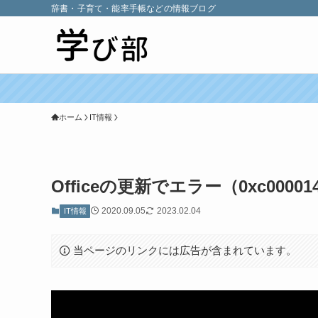
辞書・子育て・能率手帳などの情報ブログ
ホーム
IT情報
Officeの更新でエラー（0xc0000
2020.09.05
2023.02.04
IT情報
当ページのリンクには広告が含まれています。