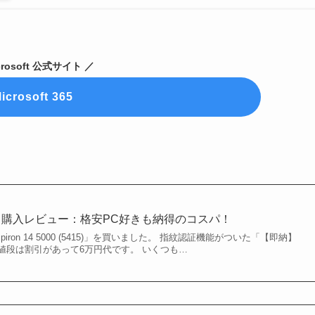
crosoft 公式サイト ／
icrosoft 365
14(5415) 購入レビュー：格安PC好きも納得のコスパ！
iron 14 5000 (5415)」を買いました。 指紋認証機能がついた「【即納】
値段は割引があって6万円代です。 いくつも…