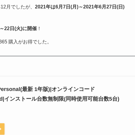
年12月でしたが、
2021年は6月7日(月)～2021年6月27日(日)
～22日(火)に開催
！
t 365 購入がお得でした。
65 Personal(最新 1年版)|オンラインコード
/iPad|インストール台数無制限(同時使用可能台数5台)