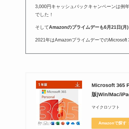
3,000円キャッシュバックキャンペーンは例
でした！
そして
Amazonのプライムデーも6月21日(月)
2021年はAmazonプライムデーでのMicrosof
Microsoft 3
版|Win/Mac
マイクロソフト
Amazonで探す