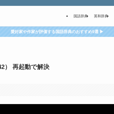
国語辞典
英和辞典
愛好家や作家が評価する国語辞典のおすすめ9選 ▶
142） 再起動で解決