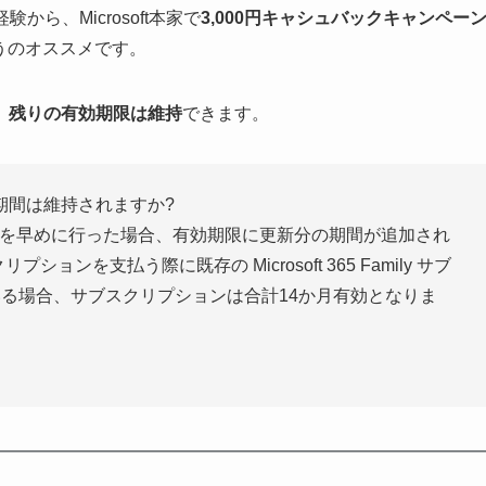
験から、Microsoft本家で
3,000円キャシュバックキャンペー
うのオススメです。
、
残りの有効期限は維持
できます。
期間は維持されますか?
ンの支払いを早めに行った場合、有効期限に更新分の期間が追加され
ションを支払う際に既存の Microsoft 365 Family サブ
る場合、サブスクリプションは合計14か月有効となりま