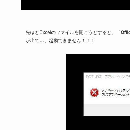
先ほどExcelのファイルを開こうとすると、「
Of
が出て…、起動できません！！！