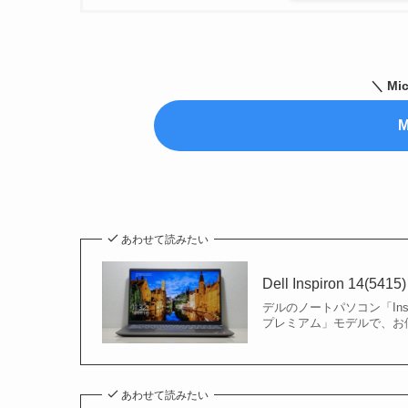
＼ Mi
M
あわせて読みたい
Dell Inspiron 
デルのノートパソコン「Insp
プレミアム」モデルで、お
あわせて読みたい