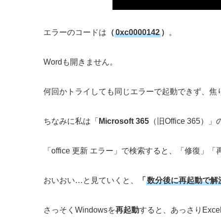
エラーのコードは
（
0xc0000142
）
。
Wordも開きません。
何回かトライしても同じエラーで起動できず、焦
ちなみに私は「
Microsoft 365
（旧Office 365
「office 更新 エラー」で検索すると、「修復
おいおい…と見ていくと、
「
数分後に再起動で解
さっそくWindowsを
再起動
すると、あっさりExce