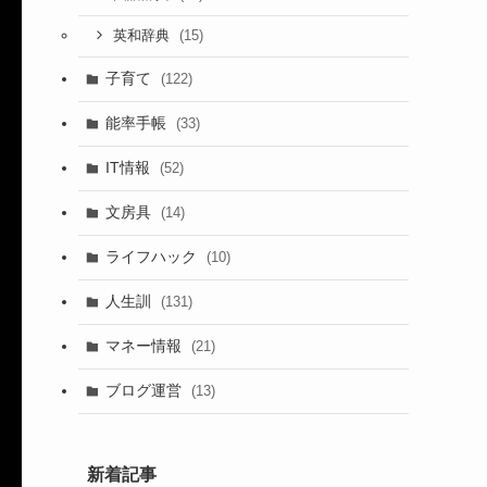
(15)
英和辞典
子育て
(122)
能率手帳
(33)
IT情報
(52)
文房具
(14)
ライフハック
(10)
人生訓
(131)
マネー情報
(21)
ブログ運営
(13)
新着記事