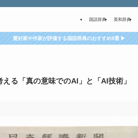
国語辞典
英和辞典
愛好家や作家が評価する国語辞典のおすすめ9選 ▶
考える「真の意味でのAI」と「AI技術」