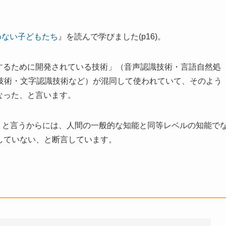
が読めない子どもたち
』を読んで学びました(p16)。
現するために開発されている技術」（音声認識技術・言語自然処
技術・文字認識技術など）が混同して使われていて、そのよう
なった、と言います。
nce＝人工知能）と言うからには、人間の一般的な知能と同等レベルの知能で
していない、と断言しています。