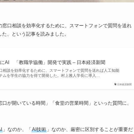
の窓口相談を効率化するために、スマートフォンで質問を送れ
した、という記事を読みました。
にAI 「教職学協働」開発で実践 – 日本経済新聞
口相談を効率化するために、スマートフォンで質問を送れば人工知能
ステムを学生の協力を得て開発した。村上雅人学長に導入…
日本経済新聞
窓口が開いている時間」「食堂の営業時間」といった質問に、
I
」なのか、「
AI技術
」なのか、厳密に区別することが重要だ