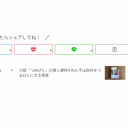
たらシェアしてね！
な
小説『つみびと』が描く虐待された子は自分をつ
みびとにする現実