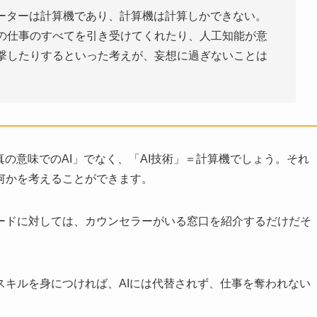
ューターは計算機であり、計算機は計算しかできない。
の仕事のすべてを引き受けてくれたり、人工知能が意
撃したりするといった考えが、妄想に過ぎないことは
真の意味でのAI」でなく、「AI技術」＝計算機でしょう。それ
何かを考えることができます。
ードに対しては、カウンセラーがいる窓口を紹介するだけだそ
スキルを身につければ、AIには代替されず、仕事を奪われない