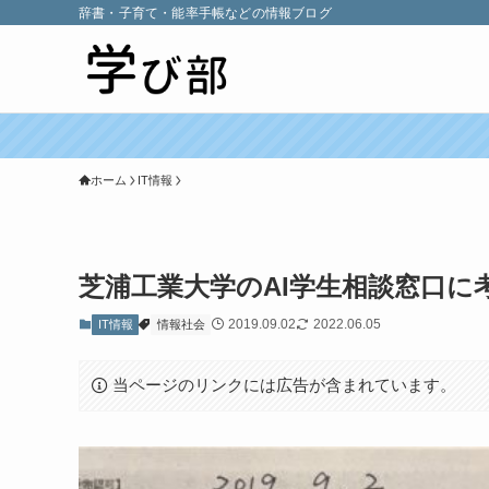
辞書・子育て・能率手帳などの情報ブログ
ホーム
IT情報
芝浦工業大学のAI学生相談窓口に
2019.09.02
2022.06.05
IT情報
情報社会
当ページのリンクには広告が含まれています。