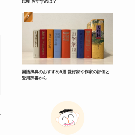
比較 おすすめは？
国語辞典のおすすめ9選 愛好家や作家の評価と
愛用辞書から