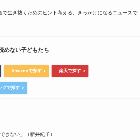
会で生き抜くためのヒント考える、きっかけになるニュースで
書が読めない子どもたち
Amazonで探す
楽天で探す
ピングで探す
化できない」（新井紀子）