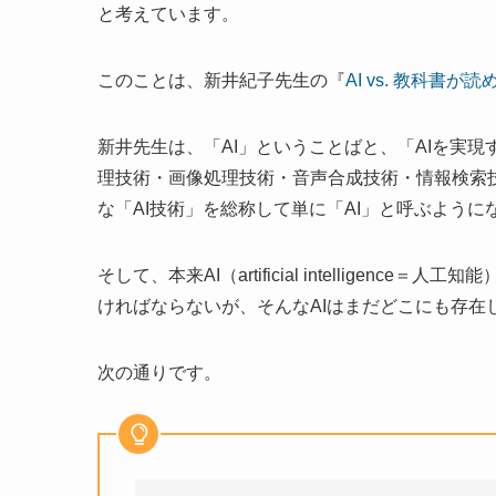
と考えています。
このことは、新井紀子先生の『
AI vs. 教科書
新井先生は、「AI」ということばと、「AIを実
理技術・画像処理技術・音声合成技術・情報検索
な「AI技術」を総称して単に「AI」と呼ぶように
そして、本来AI（artificial intellige
ければならないが、そんなAIはまだどこにも存在
次の通りです。