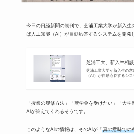
今日の日経新聞の朝刊で、芝浦工業大学が新入生
ば人工知能（AI）が自動応答するシステムを開発
芝浦工大、新入生相談
芝浦工業大学が新入生の窓
（AI）が自動応答するシ
「授業の履修方法」「奨学金を受けたい」「大学
AIが答えてくれるそうです。
このようなAIの情報は、そのAIが「
真の意味でのA