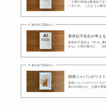
「人間の幸福は数値化できな
一文です。 このように断
あわせて読みたい
新井紀子先生が考え
新井紀子先生は『AI vs
れない人間の能力に、「読
あわせて読みたい
損保ジャパンがリスト
損保ジャパンのリストラが
業の4,000人が、介護や