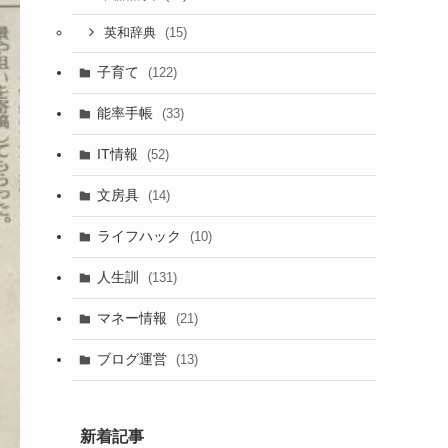
(15)
英和辞典
子育て
(122)
能率手帳
(33)
IT情報
(52)
文房具
(14)
ライフハック
(10)
人生訓
(131)
マネー情報
(21)
ブログ運営
(13)
新着記事