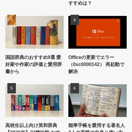
すすめは？
国語辞典のおすすめ9選 愛
Officeの更新でエラー
好家や作家の評価と愛用辞
（0xc0000142） 再起動で
書から
解決
高校生以上向け英和辞典
能率手帳を愛用する著名人