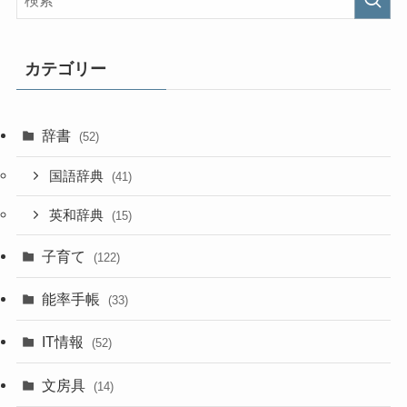
カテゴリー
辞書
(52)
国語辞典
(41)
英和辞典
(15)
子育て
(122)
能率手帳
(33)
IT情報
(52)
文房具
(14)