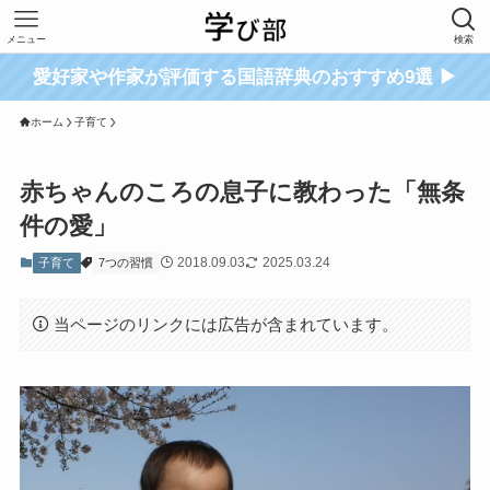
メニュー
検索
愛好家や作家が評価する国語辞典のおすすめ9選 ▶
ホーム
子育て
赤ちゃんのころの息子に教わった「無条
件の愛」
2018.09.03
2025.03.24
子育て
7つの習慣
当ページのリンクには広告が含まれています。