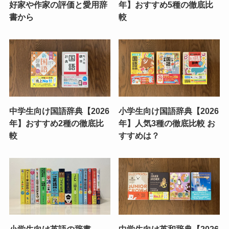
好家や作家の評価と愛用辞
年】おすすめ5種の徹底比
書から
較
中学生向け国語辞典【2026
小学生向け国語辞典【2026
年】おすすめ2種の徹底比
年】人気3種の徹底比較 お
較
すすめは？