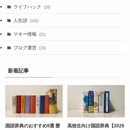
ライフハック
(10)
人生訓
(131)
マネー情報
(21)
ブログ運営
(13)
新着記事
国語辞典のおすすめ9選 愛
高校生向け国語辞典【2026