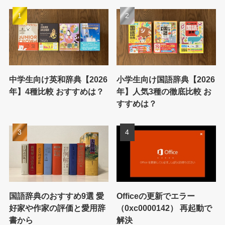
中学生向け英和辞典【2026
小学生向け国語辞典【2026
年】4種比較 おすすめは？
年】人気3種の徹底比較 お
すすめは？
国語辞典のおすすめ9選 愛
Officeの更新でエラー
好家や作家の評価と愛用辞
（0xc0000142） 再起動で
書から
解決