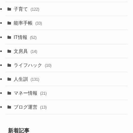
子育て
(122)
能率手帳
(33)
IT情報
(52)
文房具
(14)
ライフハック
(10)
人生訓
(131)
マネー情報
(21)
ブログ運営
(13)
新着記事