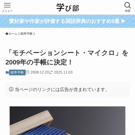
メニュー
検索
愛好家や作家が評価する国語辞典のおすすめ9選 ▶
ホーム
能率手帳
「モチベーションシート・マイクロ」を
2009年の手帳に決定！
2008.12.20
2025.11.03
能率手帳
当ページのリンクには広告が含まれています。