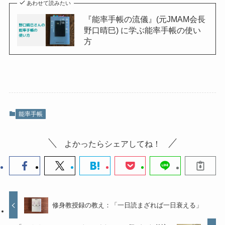
あわせて読みたい
『能率手帳の流儀』(元JMAM会長
野口晴巳) に学ぶ能率手帳の使い
方
能率手帳
よかったらシェアしてね！
修身教授録の教え：「一日読まざれば一日衰える」