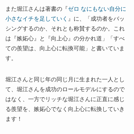
また堀江さんは著書の『
ゼロ なにもない自分に
小さなイチを足していく
』に、「成功者をバッ
シングするのか、それとも称賛するのか。これ
は『嫉妬心』と『向上心』の分かれ道」「すべ
ての羨望は、向上心に転換可能」と書いていま
す。
堀江さんと同じ年の同じ月に生まれた一人とし
て、堀江さんを成功のロールモデルにするので
はなく、一方でリッチな堀江さんに正直に感じ
る羨望を、嫉妬心でなく向上心に転換していき
ます！