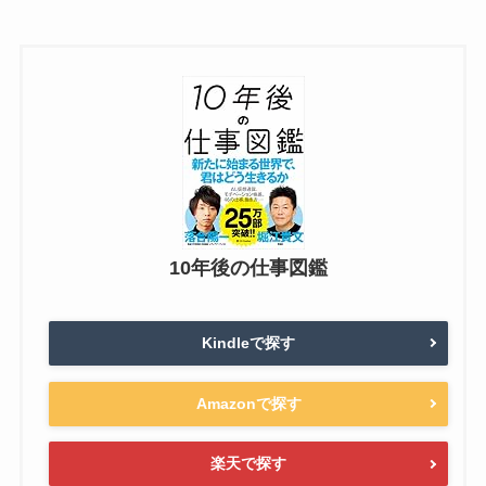
10年後の仕事図鑑
Kindleで探す
Amazonで探す
楽天で探す