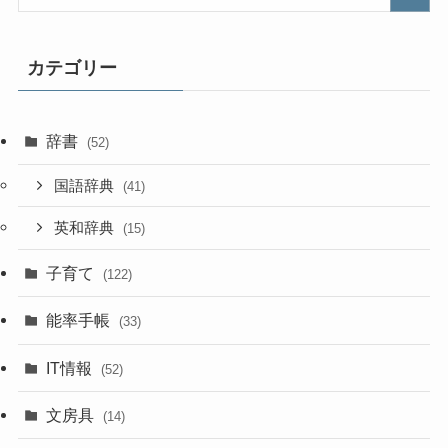
カテゴリー
辞書
(52)
国語辞典
(41)
英和辞典
(15)
子育て
(122)
能率手帳
(33)
IT情報
(52)
文房具
(14)