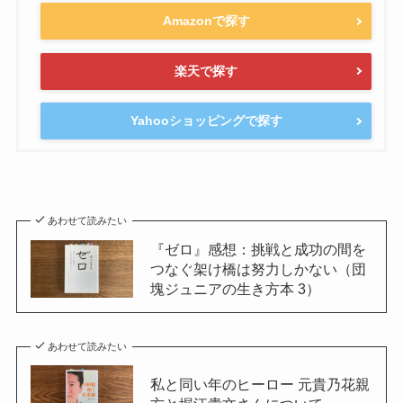
Amazonで探す
楽天で探す
Yahooショッピングで探す
あわせて読みたい
『ゼロ』感想：挑戦と成功の間を
つなぐ架け橋は努力しかない（団
塊ジュニアの生き方本 3）
あわせて読みたい
私と同い年のヒーロー 元貴乃花親