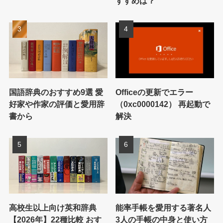
すすめは？
国語辞典のおすすめ9選 愛
Officeの更新でエラー
好家や作家の評価と愛用辞
（0xc0000142） 再起動で
書から
解決
高校生以上向け英和辞典
能率手帳を愛用する著名人
【2026年】22種比較 おす
3人の手帳の中身と使い方