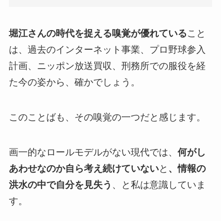
堀江さんの時代を捉える嗅覚が優れている
こと
は、過去のインターネット事業、プロ野球参入
計画、ニッポン放送買収、刑務所での服役を経
た今の姿から、確かでしょう。
このことばも、その嗅覚の一つだと感じます。
画一的なロールモデルがない現代では、
何がし
あわせなのか自ら考え続けていない
と
、情報の
洪水の中で自分を見失う
、と私は意識していま
す。