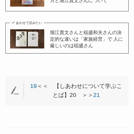
方と堀江貴文さんについて
あわせて読みたい
堀江貴文さんと稲盛和夫さんの決
定的な違いは「家族経営」で 人に
厳しいのは稲盛さん
19
＜＜ 【しあわせについて学ぶこ
とば】20 ＞＞
21