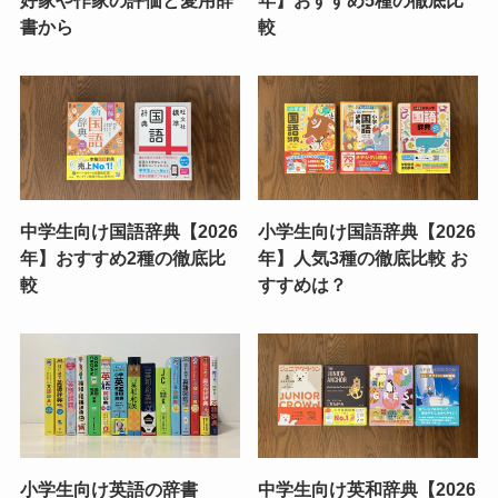
好家や作家の評価と愛用辞
年】おすすめ5種の徹底比
書から
較
中学生向け国語辞典【2026
小学生向け国語辞典【2026
年】おすすめ2種の徹底比
年】人気3種の徹底比較 お
較
すすめは？
小学生向け英語の辞書
中学生向け英和辞典【2026