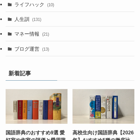
ライフハック
(10)
人生訓
(131)
マネー情報
(21)
ブログ運営
(13)
新着記事
国語辞典のおすすめ9選 愛
高校生向け国語辞典【2026