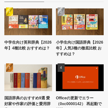
中学生向け英和辞典【2026
小学生向け国語辞典【2026
年】4種比較 おすすめは？
年】人気3種の徹底比較 お
すすめは？
国語辞典のおすすめ9選 愛
Officeの更新でエラー
好家や作家の評価と愛用辞
（0xc0000142） 再起動で