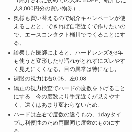
（紹介された初めての人30%OFF、紹介した
人3,000円分の買い物券）。
奥様も買い替えるので紹介キャンペーンが使
えることと、できれば自宅近くで作りたいの
で、エースコンタクト桶川でつくることにす
る。
診察した医師によると、ハードレンズを3年
も使うと変形したり汚れがとれずにズレやす
く見えにくくなる。目の異常は特になし。
裸眼の視力は右0.05、左0.08。
矯正の視力検査でハードの度数を下げること
にする。今の度数より手元近くが見えやす
く、遠くはあまり変わらないため。
ハードは左右で度数の違うもの、1dayタイ
プは利便性のため両眼同じ度数のものにす
る。