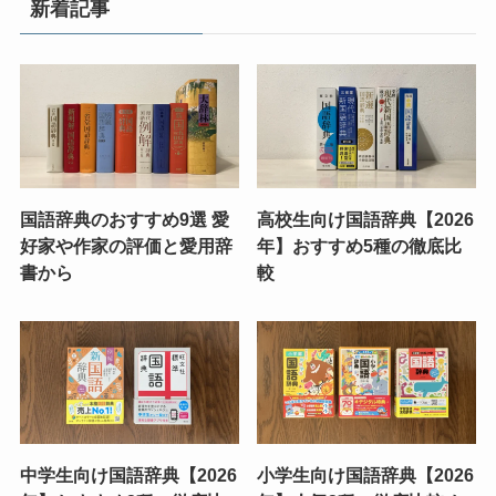
新着記事
国語辞典のおすすめ9選 愛
高校生向け国語辞典【2026
好家や作家の評価と愛用辞
年】おすすめ5種の徹底比
書から
較
中学生向け国語辞典【2026
小学生向け国語辞典【2026