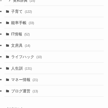
英和辞典
(15)
子育て
(122)
能率手帳
(33)
IT情報
(52)
文房具
(14)
ライフハック
(10)
人生訓
(131)
マネー情報
(21)
ブログ運営
(13)