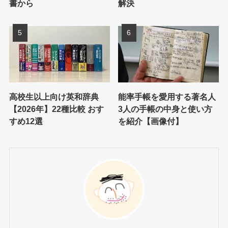
書から
解決
高校生以上向け英和辞典
能率手帳を愛用する著名人
【2026年】22種比較 おす
3人の手帳の中身と使い方
すめ12選
を紹介【画像付】