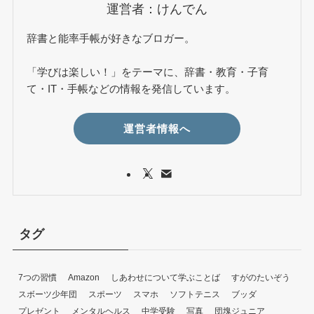
運営者：けんでん
辞書と能率手帳が好きなブロガー。
「学びは楽しい！」をテーマに、辞書・教育・子育
て・IT・手帳などの情報を発信しています。
運営者情報へ
タグ
7つの習慣
Amazon
しあわせについて学ぶことば
すがのたいぞう
スボーツ少年団
スポーツ
スマホ
ソフトテニス
ブッダ
プレゼント
メンタルヘルス
中学受験
写真
団塊ジュニア