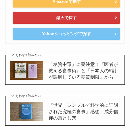
Amazonで探す
楽天で探す
Yahooショッピングで探す
あわせて読みたい
「糖質中毒」に要注意！『医者が
教える食事術』と『日本人の9割
が誤解している糖質制限』から
あわせて読みたい
『世界一シンプルで科学的に証明
された究極の食事』感想：成分信
仰の落とし穴