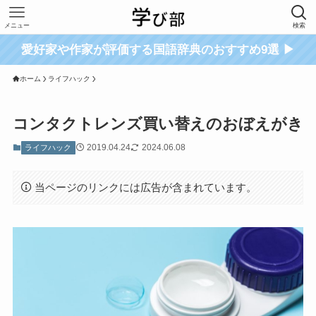
メニュー
検索
愛好家や作家が評価する国語辞典のおすすめ9選 ▶
ホーム
ライフハック
コンタクトレンズ買い替えのおぼえがき
2019.04.24
2024.06.08
ライフハック
当ページのリンクには広告が含まれています。