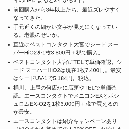
ィのHPによると2年から3年。
前回購入から3年以上たち、最近ズレやすく
なってきた。
手元近くの細かい文字が見えにくなってい
る。老眼のせいか。
直近はベストコンタクト大宮でシード スー
パーHiO2を1枚3,800円＋税で購入。
ベストコンタクト大宮にTELで単価確認。シ
ード スーパーHiO2は現在1枚7,400円。最安
はシードUV-1で5,184円。税込。
桶川、上尾の何店かに店頭やTELで単価確
認。エースコンタクトでメニコンEXとボシ
ュロムEX-O2を1枚6,000円＋税で買えるの
が最安。
エースコンタクトは紹介キャンペーンあり