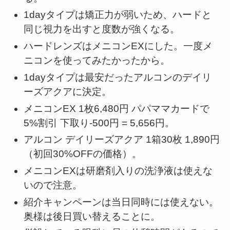
1dayタイプは矯正力が弱いため、ハードと
同じ視力を出すと度数が強くなる。
ハードレンズはメニコンEXにした。一度メ
ニコンを使ってみたかったから。
1dayタイプは最安だったアルコンのデイリ
ーズアクアに決定。
メニコンEX 1枚6,480円 パパママカードで
5%割引 下取り-500円 = 5,656円。
アルコン デイリーズアクア 1箱30枚 1,890円
（初回30%OFFの価格）。
メニコンEXは研磨剤入りの洗浄液は使えな
いので注意。
紹介キャンペーンは当日同時には使えない。
奥様は後日買い替えることに。