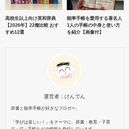
高校生以上向け英和辞典
能率手帳を愛用する著名人
【2026年】22種比較 おす
3人の手帳の中身と使い方
すめ12選
を紹介【画像付】
運営者：けんでん
辞書と能率手帳が好きなブロガー。
「学びは楽しい！」をテーマに、辞書・教育・子育
て・IT・手帳などの情報を発信しています。