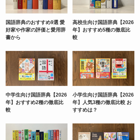
国語辞典のおすすめ9選 愛
高校生向け国語辞典【2026
好家や作家の評価と愛用辞
年】おすすめ5種の徹底比
書から
較
中学生向け国語辞典【2026
小学生向け国語辞典【2026
年】おすすめ2種の徹底比
年】人気3種の徹底比較 お
較
すすめは？