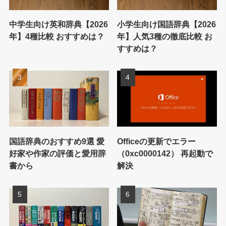
中学生向け英和辞典【2026
小学生向け国語辞典【2026
年】4種比較 おすすめは？
年】人気3種の徹底比較 お
すすめは？
国語辞典のおすすめ9選 愛
Officeの更新でエラー
好家や作家の評価と愛用辞
（0xc0000142） 再起動で
書から
解決