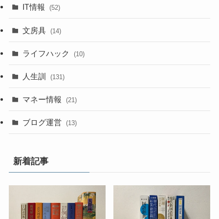
IT情報
(52)
文房具
(14)
ライフハック
(10)
人生訓
(131)
マネー情報
(21)
ブログ運営
(13)
新着記事