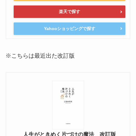
楽天で探す
Yahooショッピングで探す
※こちらは最近出た改訂版
人生がときめく片づけの魔法 改訂版