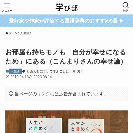
メニュー
検索
愛好家や作家が評価する国語辞典のおすすめ9選 ▶
ホーム
人生訓
お部屋も持ちモノも「自分が幸せになる
ため」にある（こんまりさんの幸せ論）
人生訓
しあわせについて学ぶことば
片づけ
2019.04.18
2023.08.14
当ページのリンクには広告が含まれています。