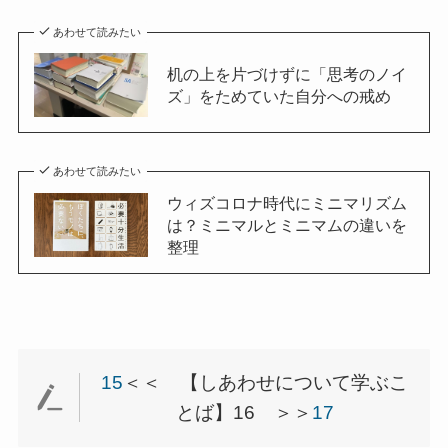
あわせて読みたい
机の上を片づけずに「思考のノイ
ズ」をためていた自分への戒め
あわせて読みたい
ウィズコロナ時代にミニマリズム
は？ミニマルとミニマムの違いを
整理
15
＜＜ 【しあわせについて学ぶこ
とば】16 ＞＞
17