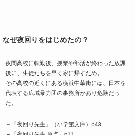
なぜ夜回りをはじめたの？
夜間高校に転勤後、授業や部活が終わった放課
後に、生徒たちを早く家に帰すため。
その高校の近くにある横浜中華街には、日本を
代表する広域暴力団の事務所があり危険だっ
た。
－『夜回り先生』（小学館文庫）p43
－『夜回り先生 原点』p11