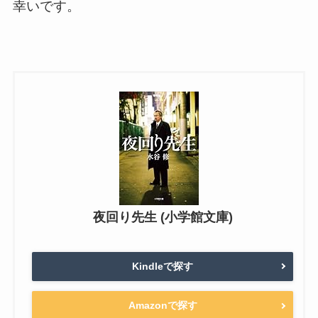
幸いです。
夜回り先生 (小学館文庫)
Kindleで探す
Amazonで探す