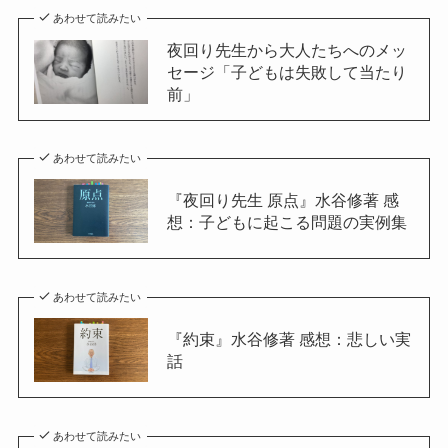
あわせて読みたい
夜回り先生から大人たちへのメッ
セージ「子どもは失敗して当たり
前」
あわせて読みたい
『夜回り先生 原点』水谷修著 感
想：子どもに起こる問題の実例集
あわせて読みたい
『約束』水谷修著 感想：悲しい実
話
あわせて読みたい