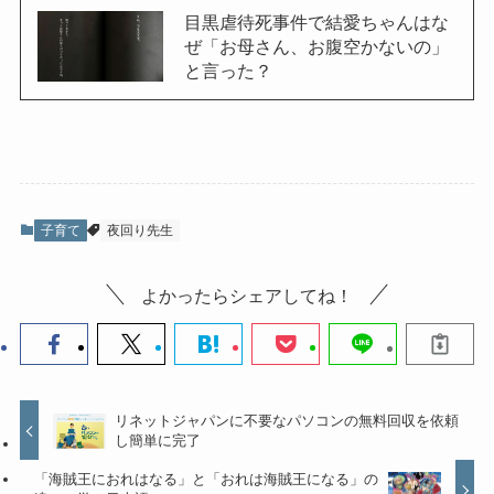
目黒虐待死事件で結愛ちゃんはな
ぜ「お母さん、お腹空かないの」
と言った？
子育て
夜回り先生
よかったらシェアしてね！
リネットジャパンに不要なパソコンの無料回収を依頼
し簡単に完了
「海賊王におれはなる」と「おれは海賊王になる」の