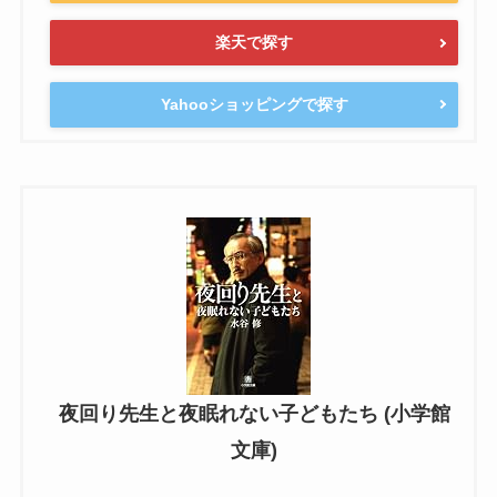
楽天で探す
Yahooショッピングで探す
夜回り先生と夜眠れない子どもたち (小学館
文庫)