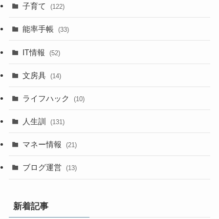
子育て
(122)
能率手帳
(33)
IT情報
(52)
文房具
(14)
ライフハック
(10)
人生訓
(131)
マネー情報
(21)
ブログ運営
(13)
新着記事