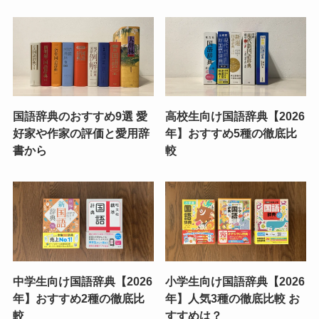
国語辞典のおすすめ9選 愛
高校生向け国語辞典【2026
好家や作家の評価と愛用辞
年】おすすめ5種の徹底比
書から
較
中学生向け国語辞典【2026
小学生向け国語辞典【2026
年】おすすめ2種の徹底比
年】人気3種の徹底比較 お
較
すすめは？