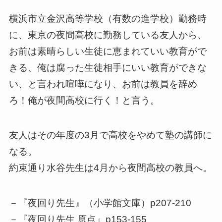
横浜市立金沢高等学校（有数の進学校）勤務時
に、東京の夜間高校に勤務している友人から、
お前は素晴らしい生徒に恵まれていい教育がで
きる、俺は腐った生徒相手にいい教育ができな
い、と言われ喧嘩になり、お前は教員を辞め
ろ！俺が夜間高校に行く！と言う。
友人はその年度の3月で高校をやめて塾の講師に
なる。
約束通り水谷先生は4月から夜間高校の教員へ。
－『夜回り先生』（小学館文庫）p207-210
－『夜回り先生 原点』p153-155