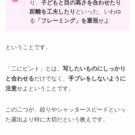
り、
子どもと目の高さを合わせたり
距離を工夫したり
といった、いわゆ
る
「フレーミング」を重視
せよ
ということです。
「二にピント」とは、
写したいものにしっかり
と合わせる
だけでなく、
手ブレをしないように
注意
せよということです。
この二つが、絞りやシャッタースピードといっ
た露出より特に大切だという教えです。