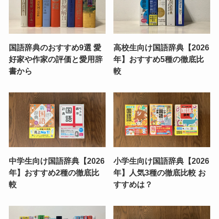
国語辞典のおすすめ9選 愛
高校生向け国語辞典【2026
好家や作家の評価と愛用辞
年】おすすめ5種の徹底比
書から
較
中学生向け国語辞典【2026
小学生向け国語辞典【2026
年】おすすめ2種の徹底比
年】人気3種の徹底比較 お
較
すすめは？