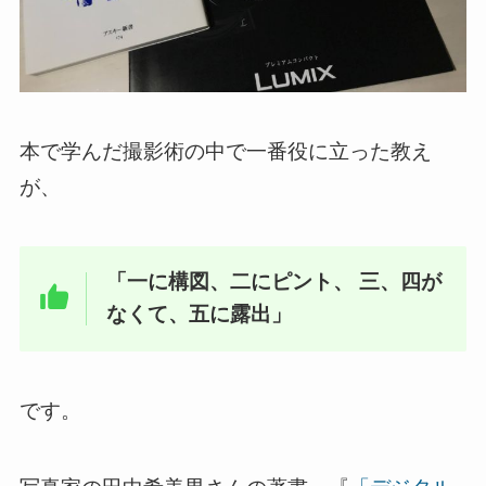
本で学んだ撮影術の中で一番役に立った教え
が、
「一に構図、二にピント、 三、四が
なくて、五に露出」
です。