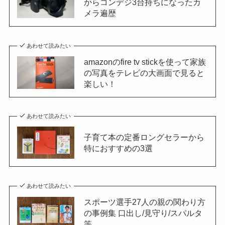
からコンデジ3台持ちになったカ
メラ遍歴
あわせて読みたい
amazonのfire tv stickを使って家族
の写真をテレビの大画面で見ると
楽しい！
あわせて読みたい
子育て本の定番ロングセラーから
特におすすめの3選
あわせて読みたい
スポーツ選手27人の親の関わり方
の事例集 口出し/見守り/スパルタ
等