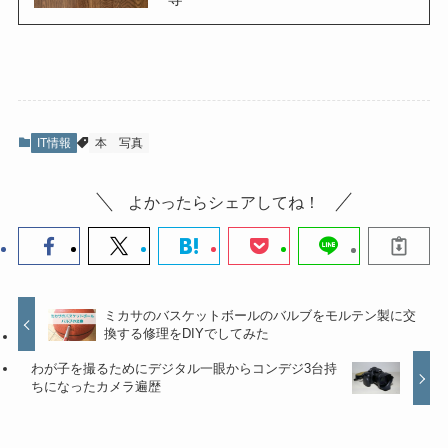
IT情報
本
写真
よかったらシェアしてね！
ミカサのバスケットボールのバルブをモルテン製に交
換する修理をDIYでしてみた
わが子を撮るためにデジタル一眼からコンデジ3台持
ちになったカメラ遍歴