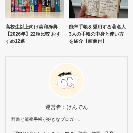
高校生以上向け英和辞典
能率手帳を愛用する著名人
【2026年】22種比較 おす
3人の手帳の中身と使い方
すめ12選
を紹介【画像付】
運営者：けんでん
辞書と能率手帳が好きなブロガー。