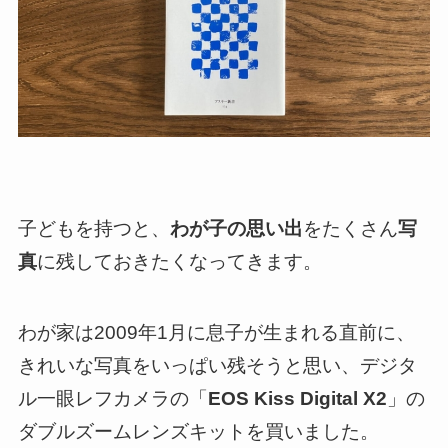
子どもを持つと、
わが子の思い出
をたくさん
写
真
に残しておきたくなってきます。
わが家は2009年1月に息子が生まれる直前に、
きれいな写真をいっぱい残そうと思い、デジタ
ル一眼レフカメラの「
EOS Kiss Digital X2
」の
ダブルズームレンズキットを買いました。