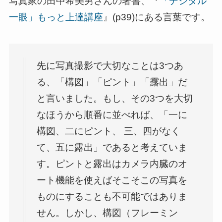
写真家の田中希美男さんの著書、『
「デジタル
一眼」もっと上達講座
』(p39)にある言葉です。
先に写真撮影で大切なことは3つあ
る、「構図」「ピント」「露出」だ
と言いました。もし、その3つを大切
なほうから順番に並べれば、「一に
構図、二にピント、 三、四がなく
て、五に露出」であると考えていま
す。ピントと露出はカメラ内臓のオ
ート機能を使えばそこそこの写真を
ものにすることも不可能ではありま
せん。しかし、構図（フレーミン