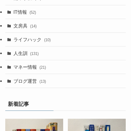
IT情報
(52)
文房具
(14)
ライフハック
(10)
人生訓
(131)
マネー情報
(21)
ブログ運営
(13)
新着記事