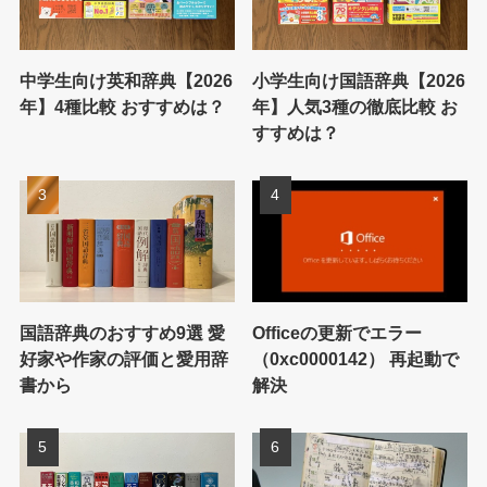
中学生向け英和辞典【2026
小学生向け国語辞典【2026
年】4種比較 おすすめは？
年】人気3種の徹底比較 お
すすめは？
国語辞典のおすすめ9選 愛
Officeの更新でエラー
好家や作家の評価と愛用辞
（0xc0000142） 再起動で
書から
解決