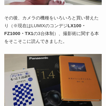
その後、カメラの機種をいろいろと買い替えた
り（※現在はLUMIXのコンデジ
LX100・
FZ1000・TX1
の3台体制）、撮影術に関する本
をそこそこに読んできました。