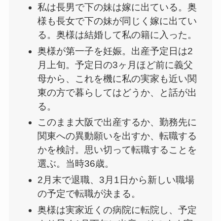
私は長男で下の妹は嫁に出ている。奥
様も長女で下の妹が同じく嫁に出てい
る。奥様は結婚して私の籍に入った。
奥様が第一子を妊娠。出産予定日は2
月上旬。予定日の3ヶ月ほど前に義父
母から、これを機に私の実家も近い関
東の方で暮らしてはどうか、と話が出
る。
このまま大阪で出産するか、勤務先に
関東への異動願いを出すか、転職する
かを検討。思い切って転職することを
選ぶ。当時36歳。
2月末で退職、3月1日から新しい職場
の予定で転職が決まる。
奥様は実家近くの病院に転院し、予定