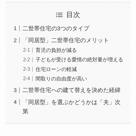
目次
二世帯住宅の3つのタイプ
「同居型」二世帯住宅のメリット
育児の負担が減る
子どもが受ける愛情の絶対量が増える
住宅ローンの軽減
間取りの自由度が高い
二世帯住宅への建て替えを決めた経緯
「同居型」を選ぶかどうかは「夫」次
第