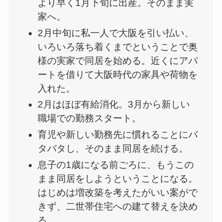
より早く1月下旬に出産。そのまま実
家へ。
2月中旬に私一人で大阪を引い払い、
いろいろ落ち着くまでということで奥
様の実家で同居を始める。近くにアパ
ートを借りて大阪時代の家具や荷物を
入れた。
2月はほぼ有給消化。3月から新しい
職場での勤務スタート。
育児や新しい勤務先に慣れることにバ
タバタし、そのまま同居を続ける。
息子の1歳になる前ごろに、もうこの
まま同居をしようということになる。
はじめは増改築を考えたがいい案がで
きず、二世帯住宅への建て替えを決め
る。