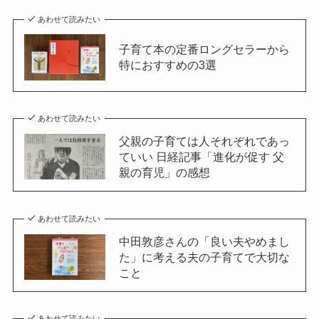
あわせて読みたい
子育て本の定番ロングセラーから
特におすすめの3選
あわせて読みたい
父親の子育ては人それぞれであっ
ていい 日経記事「進化が促す 父
親の育児」の感想
あわせて読みたい
中田敦彦さんの「良い夫やめまし
た」に考える夫の子育てで大切な
こと
あわせて読みたい