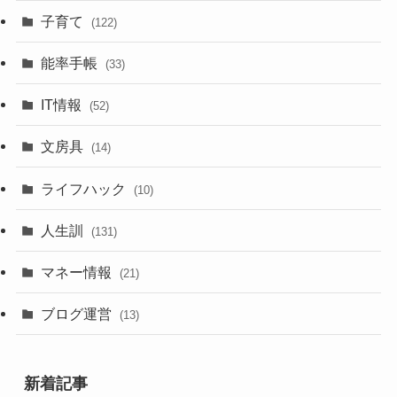
子育て
(122)
能率手帳
(33)
IT情報
(52)
文房具
(14)
ライフハック
(10)
人生訓
(131)
マネー情報
(21)
ブログ運営
(13)
新着記事