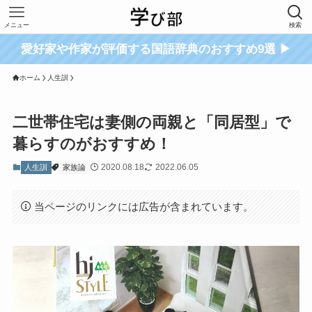
メニュー
検索
愛好家や作家が評価する国語辞典のおすすめ9選 ▶
ホーム
人生訓
二世帯住宅は妻側の両親と「同居型」で
暮らすのがおすすめ！
2020.08.18
2022.06.05
人生訓
家族論
当ページのリンクには広告が含まれています。