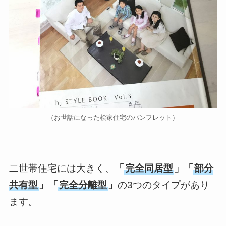
（お世話になった桧家住宅のパンフレット）
二世帯住宅には大きく、
「
完全同居型
」「
部分
共有型
」「
完全分離型
」
の3つのタイプがあり
ます。