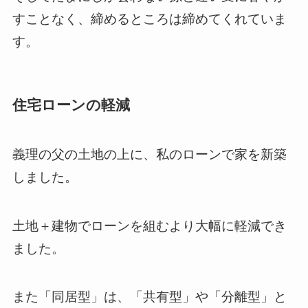
すことなく、締めるところは締めてくれていま
す。
住宅ローンの軽減
義理の父の土地の上に、私のローンで家を新築
しました。
土地＋建物でローンを組むより大幅に軽減でき
ました。
また「同居型」は、「共有型」や「分離型」と