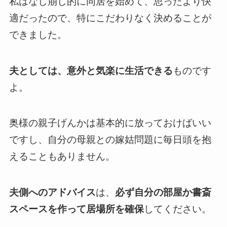
私はなし崩し的に同居を始めて、思ったより快
適だったので、特にこだわりなく決めることが
できました。
夫としては、意外と気楽に生活できる
ものです
よ。
奥様の親子げんかは基本的に放っておけばいい
ですし、自分の母親との嫁姑問題に毎日頭を抱
えることもありません。
夫側へのアドバイス
は、
必ず自分の部屋か書斎
スペースを作って居場所を確保
してください。