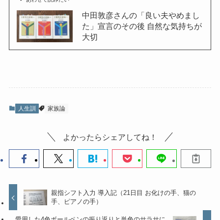
中田敦彦さんの「良い夫やめまし
た」宣言のその後 自然な気持ちが
大切
人生訓
家族論
よかったらシェアしてね！
親指シフト入力 導入記（21日目 お化けの手、猫の
手、ピアノの手）
愛用した4色ボールペンの振り返りと単色のサラサに