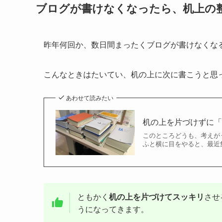
ブログが書けなくなったら、机上の
昨年何回か、数日間まったくブログが書けなくな
こんなときはたいてい、机の上に次に書こうと思
あわせて読みたい
机の上を片づけずに
このところどうも、考えが
ふと横に目をやると、最近
ともかく
机の上を片づけてスッキリ
させ
うになってきます。