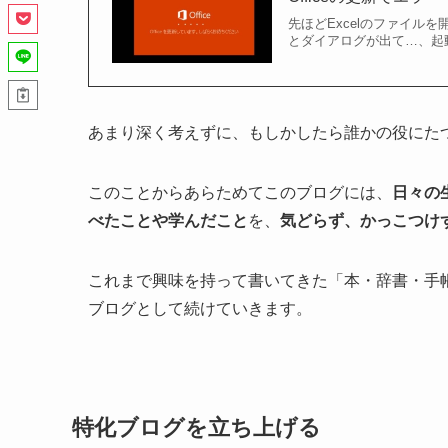
先ほどExcelのファイル
とダイアログが出て…、起動
あまり深く考えずに、もしかしたら誰かの役にた
このことからあらためてこのブログには、
日々の
べたことや学んだこと
を、
気どらず、かっこつけ
これまで興味を持って書いてきた「本・辞書・手
ブログとして続けていきます。
特化ブログを立ち上げる