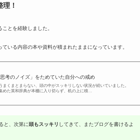
整理！
ることを経験しました。
っている内容の本や資料が積まれたままになっています。
「思考のノイズ」をためていた自分への戒め
うまくまとまらない、頭の中がスッキリしない状況が続いていました。
集めた英和辞典が本棚に入り切らず、机の上に積…
ると、次第に
頭もスッキリ
してきて、またブログを書けるよ