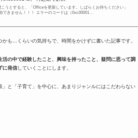
を開こうとすると、「Officeを更新しています。しばらくお待ちください」
できません！！！ エラーのコードは（0xc00001…
つかも…くらいの気持ちで、時間をかけずに書いた記事です。
生活の中で経験したこと、興味を持ったこと、疑問に思って調
ずに発信
していくことにします。
帳」と「子育て」を中心に、あまりジャンルにはこだわらない