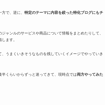
一方で、逆に、
特定のテーマに内容を絞った特化ブログにもチ
のジャンルのサービスや商品について情報をまとめたりして、
指します。
て、うまくいきそうなものを残していくイメージでやっていき
後半くらいからずっと迷ってきて、現時点では
両方やってみた