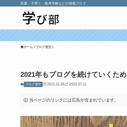
辞書・子育て・能率手帳などの情報ブログ
ホーム
ブログ運営
2021年もブログを続けていくた
2021.01.06
2025.07.21
ブログ運営
当ページのリンクには広告が含まれています。