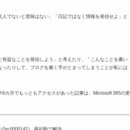
名人でないと意味はない」「日記ではなく情報を発信せよ」と
と有益なことを発信しよう」と考えたり、「こんなことを書い
なったりして、ブログを書く手がとまってしまうことが私には
月でもっともアクセスがあった記事は、Microsoft 365の更
。
（0xc0000142） 再起動で解決