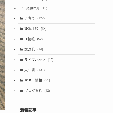
(15)
英和辞典
子育て
(122)
能率手帳
(33)
IT情報
(52)
文房具
(14)
ライフハック
(10)
人生訓
(131)
マネー情報
(21)
ブログ運営
(13)
新着記事