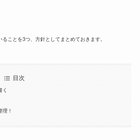
いることを3つ、方針としてまとめておきます。
目次
書く
整理！