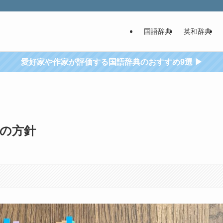
国語辞典
英和辞典
愛好家や作家が評価する国語辞典のおすすめ9選 ▶
めの方針