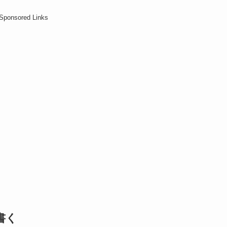
Sponsored Links
書く