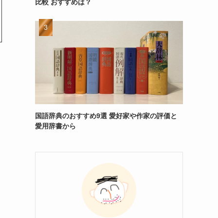
比較 おすすめは？
国語辞典のおすすめ9選 愛好家や作家の評価と
愛用辞書から