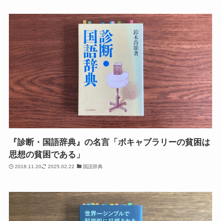
『診断・国語辞典』の名言「ボキャブラリーの貧困は
思想の貧困である」
2018.11.20
2025.02.22
国語辞典