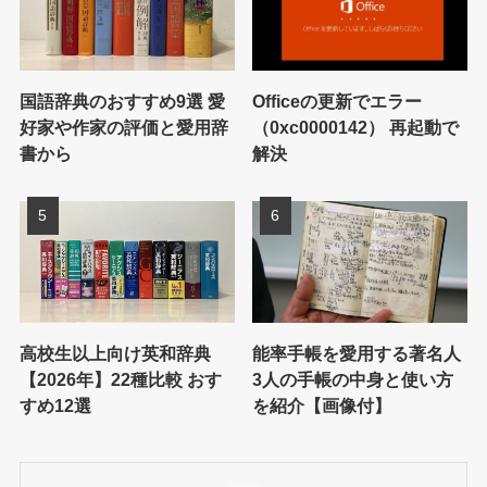
国語辞典のおすすめ9選 愛
Officeの更新でエラー
好家や作家の評価と愛用辞
（0xc0000142） 再起動で
書から
解決
高校生以上向け英和辞典
能率手帳を愛用する著名人
【2026年】22種比較 おす
3人の手帳の中身と使い方
すめ12選
を紹介【画像付】