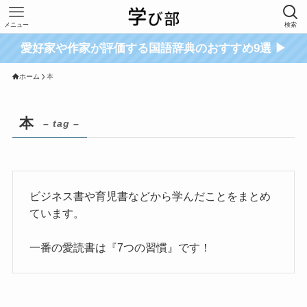
メニュー
検索
愛好家や作家が評価する国語辞典のおすすめ9選 ▶
ホーム
本
本
– tag –
ビジネス書や育児書などから学んだことをまとめ
ています。
一番の愛読書は『7つの習慣』です！