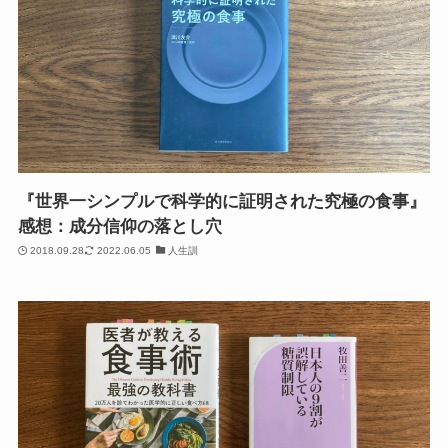
『世界一シンプルで科学的に証明された究極の食事』
感想：成分信仰の落とし穴
2018.09.28
2022.06.05
人生訓