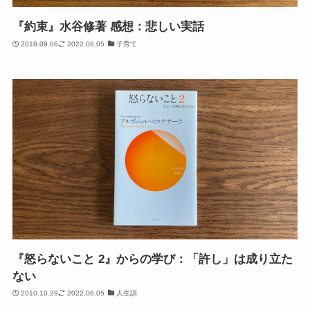
『約束』水谷修著 感想：悲しい実話
2018.09.06
2022.06.05
子育て
『怒らないこと 2』からの学び：「許し」は成り立た
ない
2010.10.29
2022.06.05
人生訓