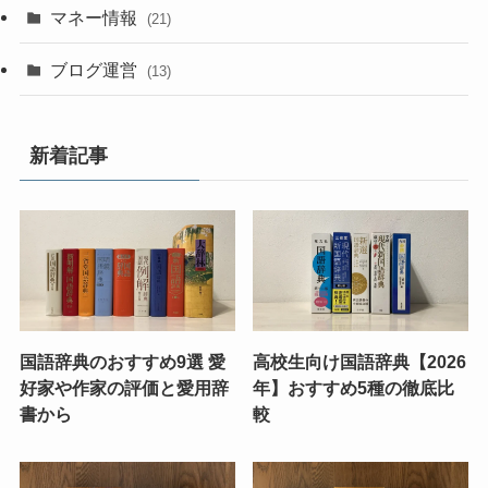
マネー情報
(21)
ブログ運営
(13)
新着記事
国語辞典のおすすめ9選 愛
高校生向け国語辞典【2026
好家や作家の評価と愛用辞
年】おすすめ5種の徹底比
書から
較