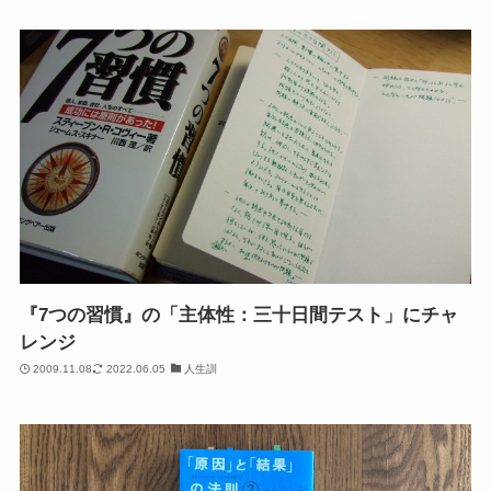
『7つの習慣』の「主体性：三十日間テスト」にチャ
レンジ
2009.11.08
2022.06.05
人生訓