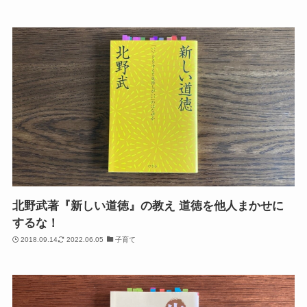
北野武著『新しい道徳』の教え 道徳を他人まかせに
するな！
2018.09.14
2022.06.05
子育て