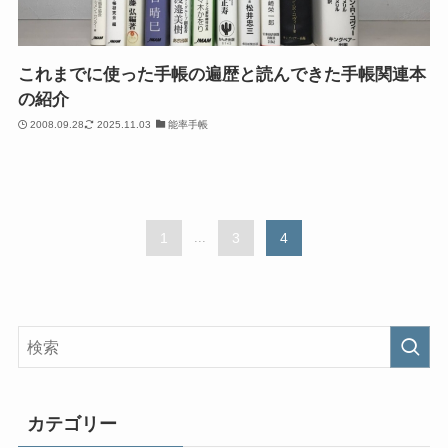
これまでに使った手帳の遍歴と読んできた手帳関連本
の紹介
2008.09.28
2025.11.03
能率手帳
1
...
3
4
カテゴリー