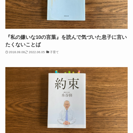
『私の嫌いな10の言葉』を読んで気づいた息子に言い
たくないことば
2018.09.08
2022.06.05
子育て