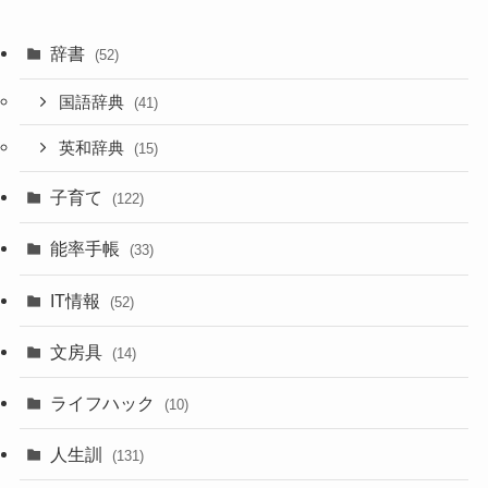
辞書
(52)
国語辞典
(41)
英和辞典
(15)
子育て
(122)
能率手帳
(33)
IT情報
(52)
文房具
(14)
ライフハック
(10)
人生訓
(131)