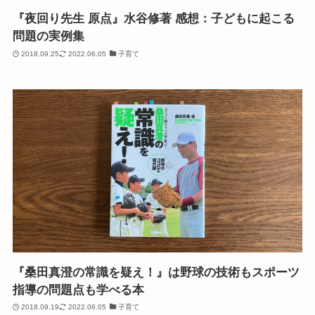
『夜回り先生 原点』水谷修著 感想：子どもに起こる
問題の実例集
2018.09.25
2022.06.05
子育て
『桑田真澄の常識を疑え！』は野球の技術もスポーツ
指導の問題点も学べる本
2018.09.19
2022.06.05
子育て