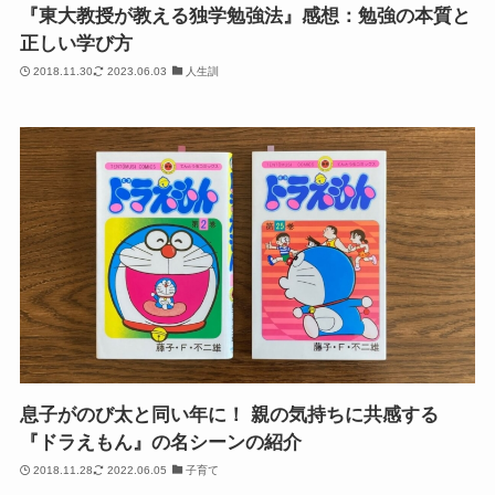
『東大教授が教える独学勉強法』感想：勉強の本質と
正しい学び方
2018.11.30
2023.06.03
人生訓
息子がのび太と同い年に！ 親の気持ちに共感する
『ドラえもん』の名シーンの紹介
2018.11.28
2022.06.05
子育て