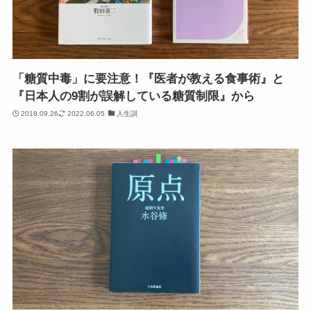
「糖質中毒」に要注意！『医者が教える食事術』と
『日本人の9割が誤解している糖質制限』から
2018.09.26
2022.06.05
人生訓