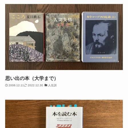
思い出の本（大学まで）
2008.12.11
2022.12.30
人生訓