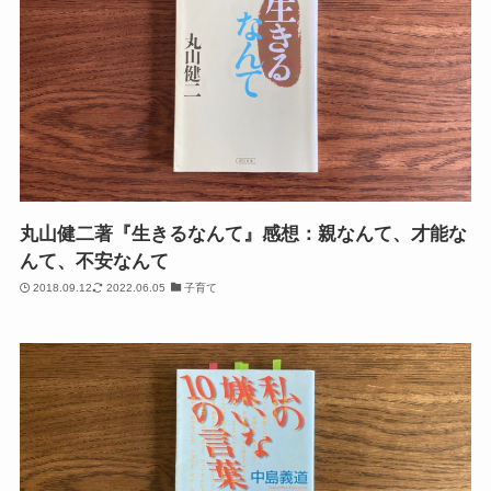
丸山健二著『生きるなんて』感想：親なんて、才能な
んて、不安なんて
2018.09.12
2022.06.05
子育て